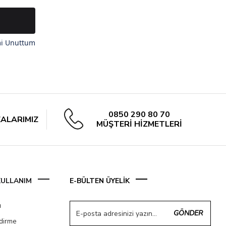
mi Unuttum
0850 290 80 70
ALARIMIZ
MÜŞTERİ HİZMETLERİ
 KULLANIM
E-BÜLTEN ÜYELİK
ı
GÖNDER
ndirme