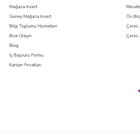
Mağaza Insert
Mesafe
Güney Mağaza Insert
Ön Bil
Bilgi Toplumu Hizmetleri
Çerez 
Bize Ulaşın
Çerez 
Blog
İş Başvuru Formu
Kariyer Fırsatları