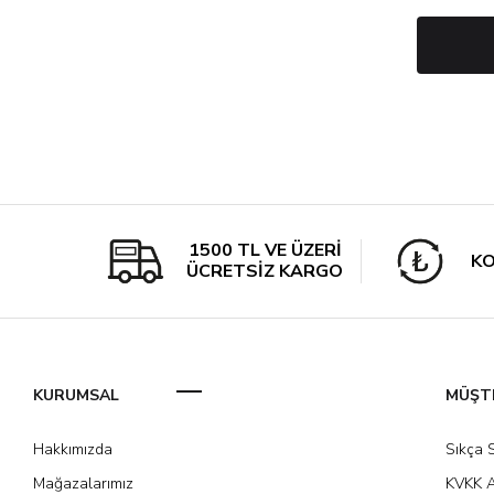
1500 TL VE ÜZERİ
KO
ÜCRETSİZ KARGO
KURUMSAL
MÜŞTE
Hakkımızda
Sıkça 
Mağazalarımız
KVKK A