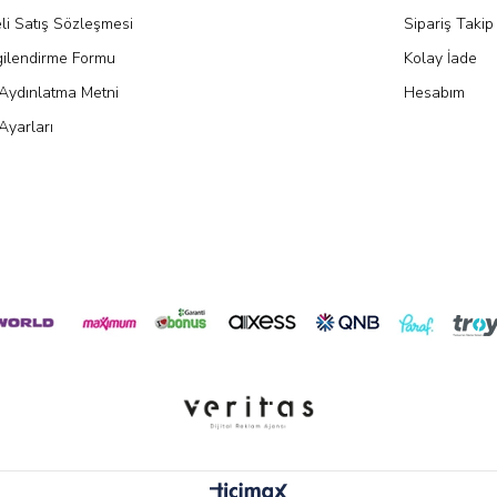
li Satış Sözleşmesi
Sipariş Takip
gilendirme Formu
Kolay İade
Aydınlatma Metni
Hesabım
Ayarları