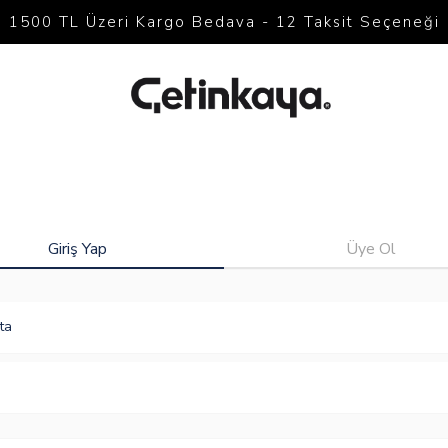
1500 TL Üzeri Kargo Bedava - 12 Taksit Seçeneği
Giriş Yap
Üye Ol
ta