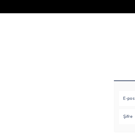
E-pos
Şifre