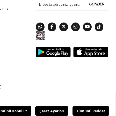
ı
GÖNDER
ndirme