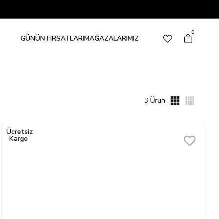
0
GÜNÜN FIRSATLARI
MAĞAZALARIMIZ
3 Ürün
Ücretsiz
Kargo