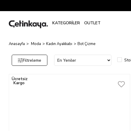
Bot
Çizme
Anasayfa
Moda
Kadın Ayakkabı
Bot Çizme
Sto
Filtreleme
Ücretsiz
Kargo