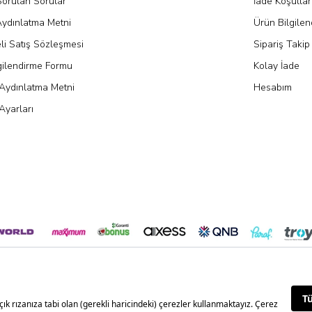
Sorulan Sorular
İade Koşullar
ydınlatma Metni
Ürün Bilgile
li Satış Sözleşmesi
Sipariş Takip
gilendirme Formu
Kolay İade
Aydınlatma Metni
Hesabım
Ayarları