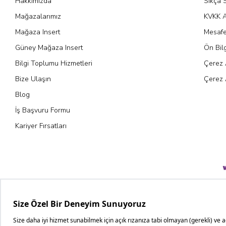
Hakkımızda
Sıkça 
Mağazalarımız
KVKK A
Mağaza Insert
Mesafe
Güney Mağaza Insert
Ön Bil
Bilgi Toplumu Hizmetleri
Çerez 
Bize Ulaşın
Çerez 
Blog
İş Başvuru Formu
Kariyer Fırsatları