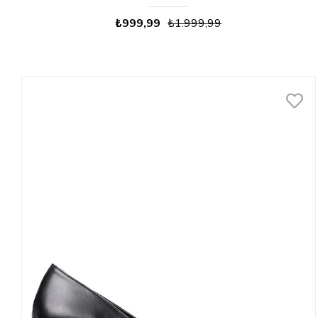
₺999,99
₺1.999,99