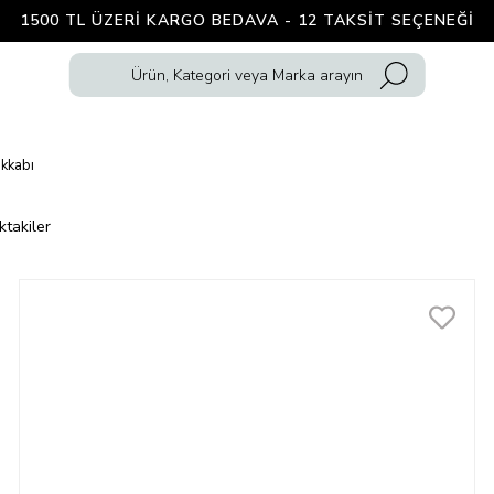
1500 TL ÜZERI KARGO BEDAVA - 12 TAKSIT SEÇENEĞI
kkabı
ktakiler