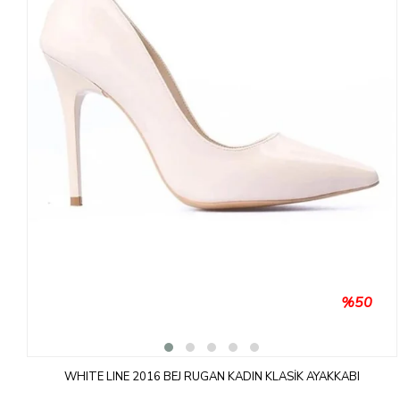
%50
WHITE LINE 2016 BEJ RUGAN KADIN KLASIK AYAKKABI