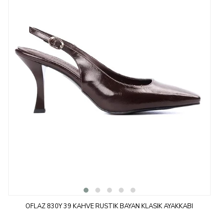
OFLAZ 830Y 39 KAHVE RUSTIK BAYAN KLASIK AYAKKABI