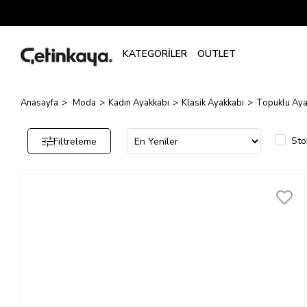
Topuklu
Ayakkabı
Anasayfa
Moda
Kadın Ayakkabı
Klasik Ayakkabı
Topuklu Aya
Sto
Filtreleme