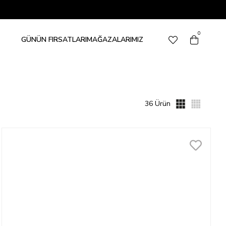
0
GÜNÜN FIRSATLARI
MAĞAZALARIMIZ
36 Ürün