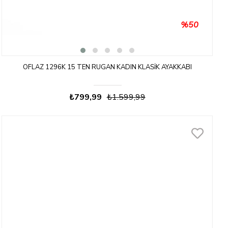
%50
OFLAZ 1296K 15 TEN RUGAN KADIN KLASIK AYAKKABI
₺799,99
₺1.599,99