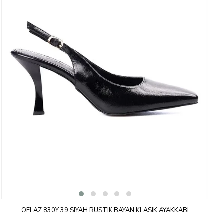
OFLAZ 830Y 39 SIYAH RUSTIK BAYAN KLASIK AYAKKABI