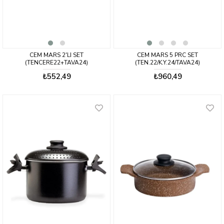
CEM MARS 2'LI SET
CEM MARS 5 PRC SET
(TENCERE22+TAVA24)
(TEN.22/K.Y.24/TAVA24)
₺552,49
₺960,49