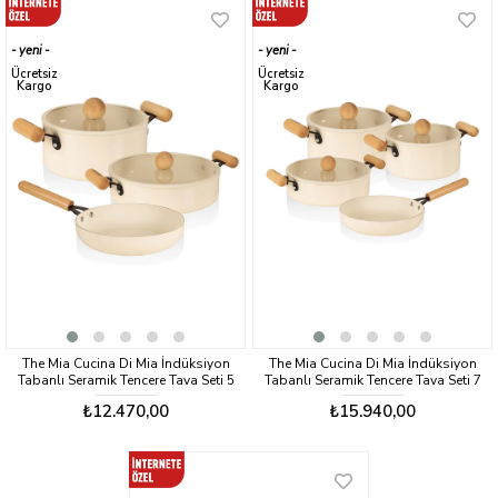
yeni
yeni
ürün
ürün
Ücretsiz
Ücretsiz
Kargo
Kargo
The Mia Cucina Di Mia İndüksiyon
The Mia Cucina Di Mia İndüksiyon
Tabanlı Seramik Tencere Tava Seti 5
Tabanlı Seramik Tencere Tava Seti 7
Parça
Parça
₺12.470,00
₺15.940,00