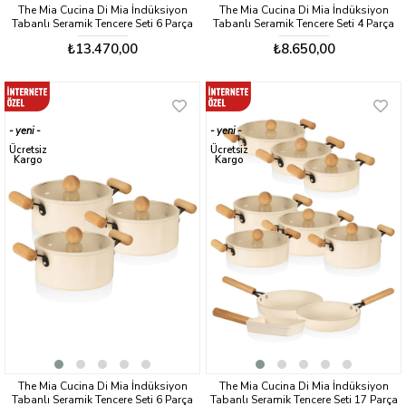
The Mia Cucina Di Mia İndüksiyon
The Mia Cucina Di Mia İndüksiyon
Tabanlı Seramik Tencere Seti 6 Parça
Tabanlı Seramik Tencere Seti 4 Parça
₺13.470,00
₺8.650,00
yeni
yeni
ürün
ürün
Ücretsiz
Ücretsiz
Kargo
Kargo
The Mia Cucina Di Mia İndüksiyon
The Mia Cucina Di Mia İndüksiyon
Tabanlı Seramik Tencere Seti 6 Parça
Tabanlı Seramik Tencere Seti 17 Parça