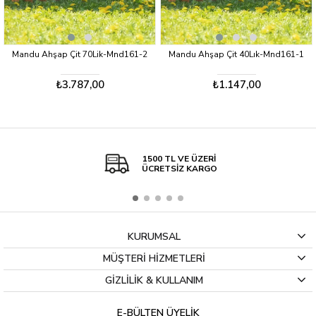
Mandu Ahşap Çit 70Lik-Mnd161-2
Mandu Ahşap Çit 40Lık-Mnd161-1
₺3.787,00
₺1.147,00
1500 TL VE ÜZERİ
ÜCRETSİZ KARGO
KURUMSAL
MÜŞTERİ HİZMETLERİ
GİZLİLİK & KULLANIM
E-BÜLTEN ÜYELİK