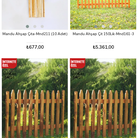
Mandu Ahşap Çıta-Mnd211 (10 Adet)
Mandu Ahşap Çit 150Lik-Mnd161-3
₺677,00
₺5.361,00
Ücretsiz
Ücretsiz
Kargo
Kargo