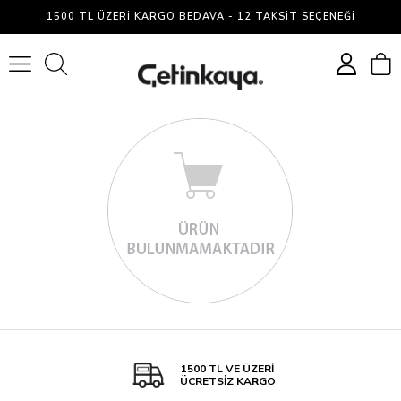
Bikini
1500 TL ÜZERI KARGO BEDAVA - 12 TAKSIT SEÇENEĞI
0
1500 TL VE ÜZERİ
ÜCRETSİZ KARGO