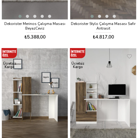
Dekorister Merinos Çalışma Masası
Dekorister Stylo Çalışma Masası Safir
BeyazCeviz
Antrasit
₺5.388,00
₺4.817,00
Ücretsiz
Ücretsiz
Kargo
Kargo