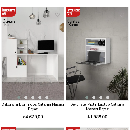
Ücretsiz
Ücretsiz
Kargo
Kargo
Dekorister Domingos Çalışma Masası
Dekorister Violin Laptop Çalışma
Beyaz
Masası Beyaz
₺4.679,00
₺1.989,00