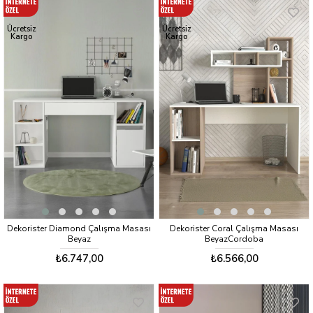
Ücretsiz
Ücretsiz
Kargo
Kargo
Dekorister Diamond Çalışma Masası
Dekorister Coral Çalışma Masası
Beyaz
BeyazCordoba
₺6.747,00
₺6.566,00