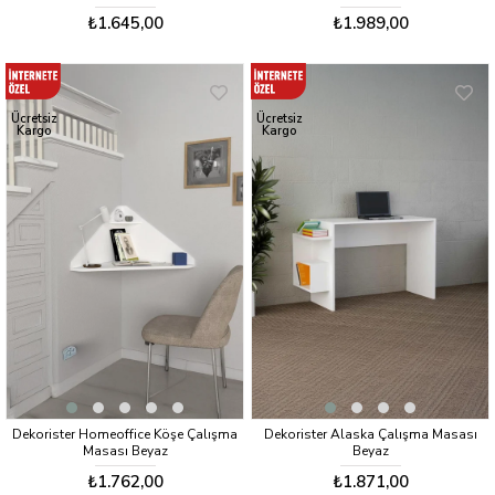
₺1.645,00
₺1.989,00
Ücretsiz
Ücretsiz
Kargo
Kargo
Dekorister Homeoffice Köşe Çalışma
Dekorister Alaska Çalışma Masası
Masası Beyaz
Beyaz
₺1.762,00
₺1.871,00