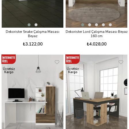
Dekorister Snake Çalışma Masası
Dekorister Lord Çalışma Masası Beyaz
Beyaz
160 cm
₺3.122,00
₺4.028,00
Ücretsiz
Ücretsiz
Kargo
Kargo