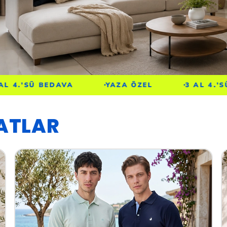
YAZA ÖZEL
3 AL 4.'SÜ BEDAVA
YATLAR