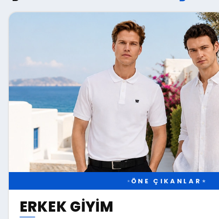
ÖNE ÇIKANLAR
★
★
ERKEK GIYIM