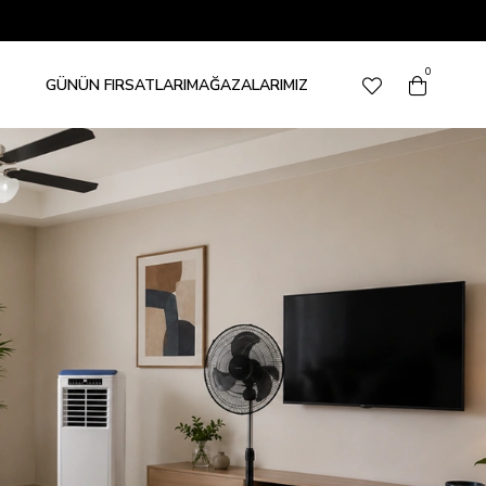
0
GÜNÜN FIRSATLARI
MAĞAZALARIMIZ