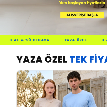
 BEDAVA
YAZA ÖZEL
3 AL 4.'SÜ BEDAVA
YAZA ÖZEL
TEK Fİ