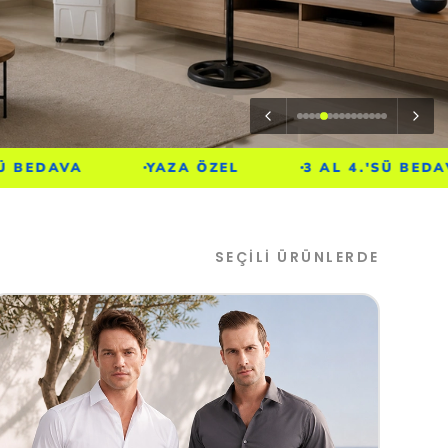
YAZA ÖZEL
3 AL 4.'SÜ BEDAVA
YAZA Ö
SEÇİLİ ÜRÜNLERDE