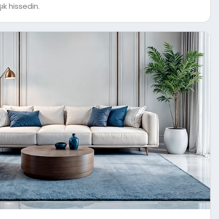
ık hissedin.