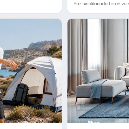
Yaz sıcaklarında ferah ve ş