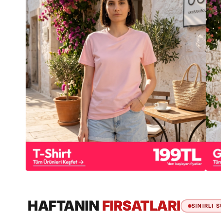
HAFTANIN
FIRSATLARI
SINIRLI 