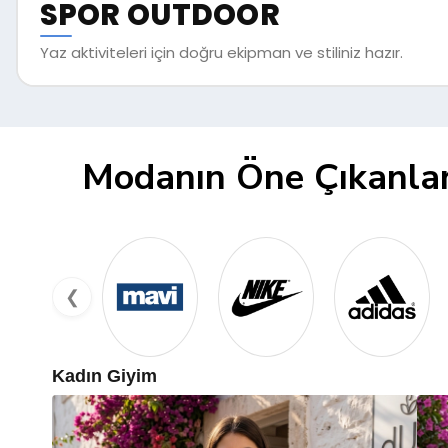
SPOR OUTDOOR
Yaz aktiviteleri için doğru ekipman ve stiliniz hazır.
Modanın Öne Çıkanlar
❮
Kadın Giyim