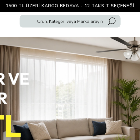
1500 TL ÜZERI KARGO BEDAVA - 12 TAKSIT SEÇENEĞI