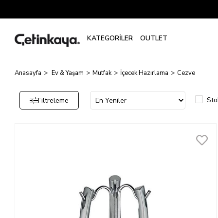
Cezve
Anasayfa
Ev & Yaşam
Mutfak
İçecek Hazırlama
Cezve
Sto
Filtreleme