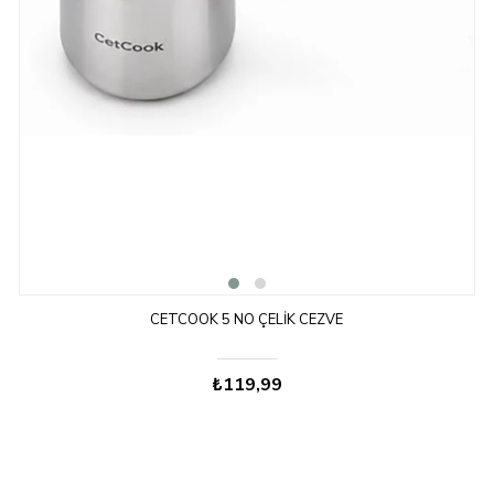
CETCOOK 5 NO ÇELIK CEZVE
₺119,99