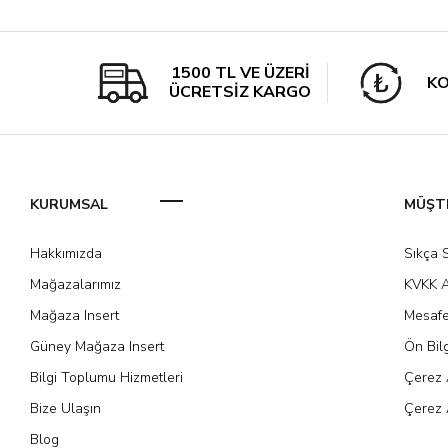
1500 TL VE ÜZERİ
KO
ÜCRETSİZ KARGO
KURUMSAL
MÜŞTE
Hakkımızda
Sıkça 
Mağazalarımız
KVKK A
Mağaza Insert
Mesafe
Güney Mağaza Insert
Ön Bil
Bilgi Toplumu Hizmetleri
Çerez 
Bize Ulaşın
Çerez 
Blog