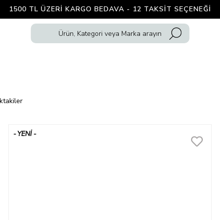
1500 TL ÜZERI KARGO BEDAVA - 12 TAKSIT SEÇENEĞI
ktakiler
YENI
ÜRÜN