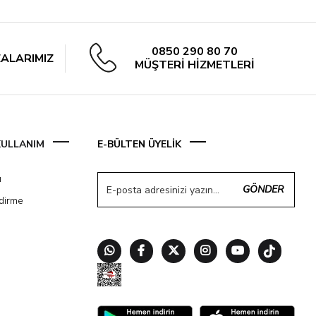
0850 290 80 70
ALARIMIZ
MÜŞTERİ HİZMETLERİ
 KULLANIM
E-BÜLTEN ÜYELİK
ı
GÖNDER
ndirme