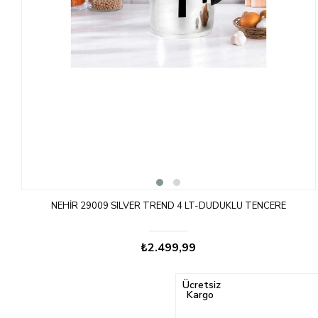
NEHIR 29009 SILVER TREND 4 LT-DÜDÜKLÜ TENCERE
₺2.499,99
Ücretsiz
Kargo