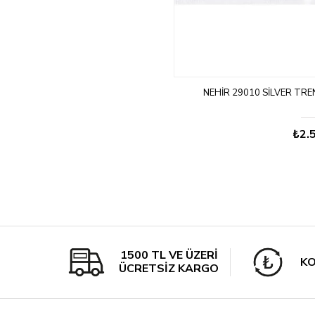
NEHIR 29010 SILVER TR
₺2.
1500 TL VE ÜZERİ
KO
ÜCRETSİZ KARGO