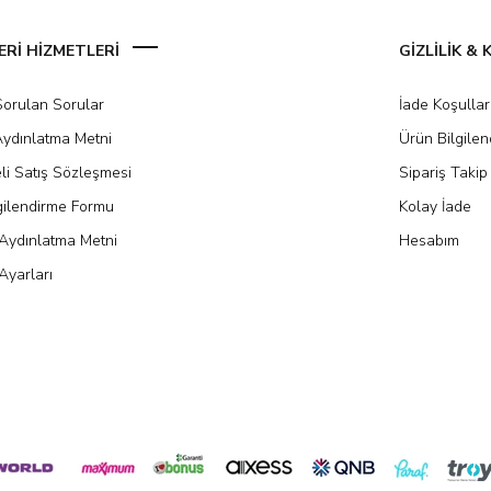
Rİ HİZMETLERİ
GİZLİLİK &
Sorulan Sorular
İade Koşullar
ydınlatma Metni
Ürün Bilgile
li Satış Sözleşmesi
Sipariş Takip
gilendirme Formu
Kolay İade
Aydınlatma Metni
Hesabım
Ayarları