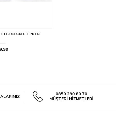
D 6 LT-DÜDÜKLÜ TENCERE
9,99
0850 290 80 70
ALARIMIZ
MÜŞTERİ HİZMETLERİ