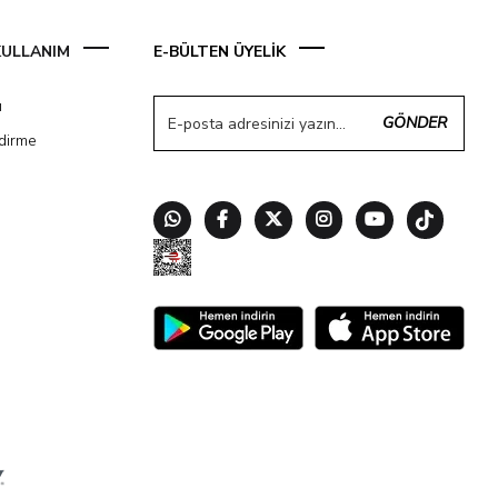
 KULLANIM
E-BÜLTEN ÜYELİK
ı
GÖNDER
ndirme