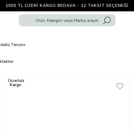
1500 TL ÜZERI KARGO BEDAVA - 12 TAKSIT SEÇENEĞI
düklü Tencere
ktakiler
Ücretsiz
Kargo