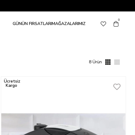
0
GÜNÜN FIRSATLARI
MAĞAZALARIMIZ
8 Ürün
Ücretsiz
Kargo