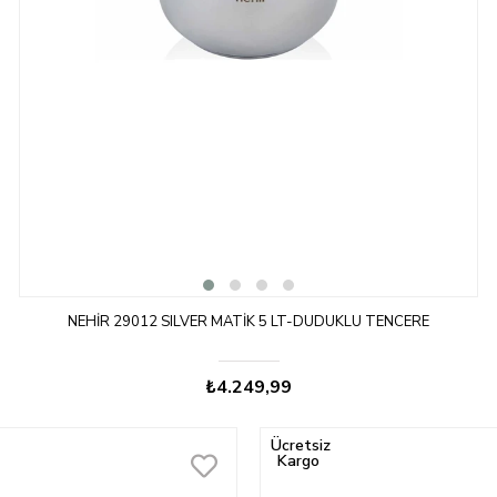
NEHIR 29012 SILVER MATIK 5 LT-DÜDÜKLÜ TENCERE
₺4.249,99
Ücretsiz
Kargo