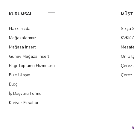
KURUMSAL
MÜŞTE
Hakkımızda
Sıkça 
Mağazalarımız
KVKK A
Mağaza Insert
Mesafe
Güney Mağaza Insert
Ön Bil
Bilgi Toplumu Hizmetleri
Çerez 
Bize Ulaşın
Çerez 
Blog
İş Başvuru Formu
Kariyer Fırsatları