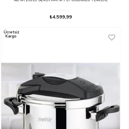
NEHIR 29013 SILVER MATIK 7 LT-DÜDÜKLÜ TENCERE
₺4.599,99
Ücretsiz
Kargo