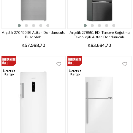
Arçelik 270490 IEI Alttan Donduruculu
Arçelik 278551 EDI Tencere Soğutma
Buzdolabı
Teknolojili Alttan Donduruculu
Buzdolabı
₺57.988,70
₺83.684,70
Ücretsiz
Ücretsiz
Kargo
Kargo