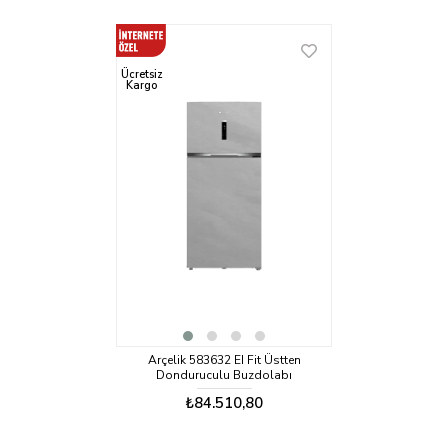
Ücretsiz
Kargo
Arçelik 583632 EI Fit Üstten
Donduruculu Buzdolabı
₺84.510,80