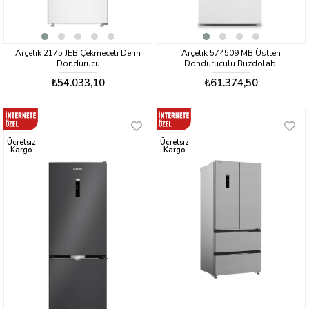
Arçelik 2175 JEB Çekmeceli Derin
Arçelik 574509 MB Üstten
Dondurucu
Donduruculu Buzdolabı
₺54.033,10
₺61.374,50
Ücretsiz
Ücretsiz
Kargo
Kargo