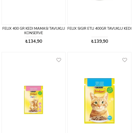
FELIX 400 GR KEDI MAMASI TAVUKLU
FELIX SIGIR ETLI 400GR TAVUKLU KEDI
KONSERVE
₺134,90
₺139,90