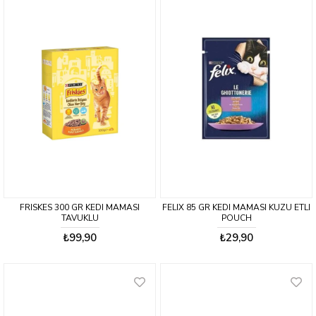
FRISKES 300 GR KEDI MAMASI
FELIX 85 GR KEDI MAMASI KUZU ETLI
TAVUKLU
POUCH
₺99,90
₺29,90