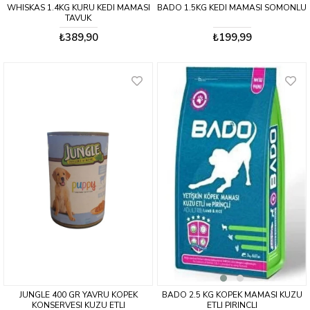
WHISKAS 1.4KG KURU KEDI MAMASI
BADO 1.5KG KEDI MAMASI SOMONLU
TAVUK
₺389,90
₺199,99
JUNGLE 400 GR YAVRU KOPEK
BADO 2.5 KG KOPEK MAMASI KUZU
KONSERVESI KUZU ETLI
ETLI PIRINCLI