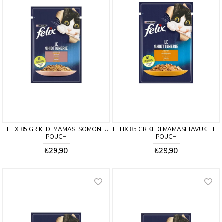
FELIX 85 GR KEDI MAMASI SOMONLU
FELIX 85 GR KEDI MAMASI TAVUK ETLI
POUCH
POUCH
₺29,90
₺29,90