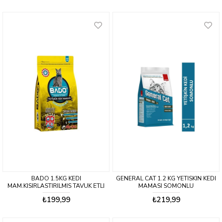
BADO 1.5KG KEDI
GENERAL CAT 1.2 KG YETISKIN KEDI
MAM.KISIRLASTIRILMIS TAVUK ETLI
MAMASI SOMONLU
₺199,99
₺219,99