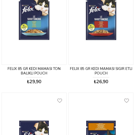
FELIX 85 GR KEDI MAMASI TON
FELIX 85 GR KEDI MAMASI SIGIR ETLI
BALIKLI POUCH
POUCH
₺29,90
₺26,90