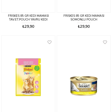
FRISKES 85 GR KEDI MAMASI
FRISKES 85 GR KEDI MAMASI
TAV.ET.POUCH YAVRU KEDI
SOMONLU POUCH
₺29,90
₺29,90