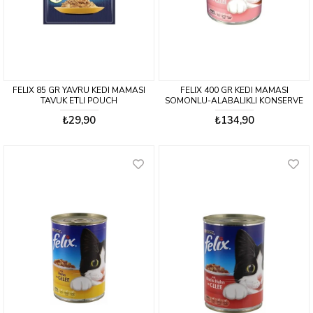
FELIX 85 GR YAVRU KEDI MAMASI
FELIX 400 GR KEDI MAMASI
TAVUK ETLI POUCH
SOMONLU-ALABALIKLI KONSERVE
₺29,90
₺134,90