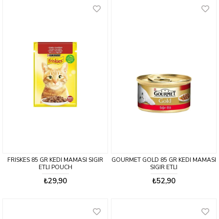
FRISKES 85 GR KEDI MAMASI SIGIR
GOURMET GOLD 85 GR KEDI MAMASI
ETLI POUCH
SIGIR ETLI
₺29,90
₺52,90