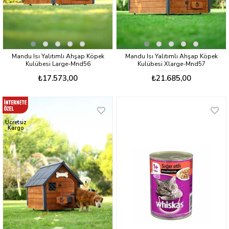
Mandu Isı Yalıtımlı Ahşap Köpek
Mandu Isı Yalıtımlı Ahşap Köpek
Kulübesi Large-Mnd56
Kulübesi Xlarge-Mnd57
₺17.573,00
₺21.685,00
Ücretsiz
Kargo