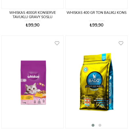
WHISKAS 400GR KONSERVE
WHISKAS 400 GR TON BALIKLI KONS
TAVUKLU GRAVY SOSLU
₺99,90
₺99,90