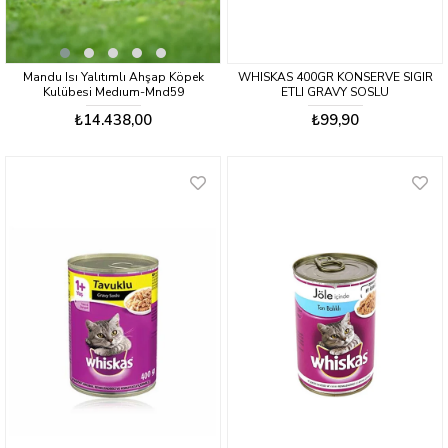
Mandu Isı Yalıtımlı Ahşap Köpek
WHISKAS 400GR KONSERVE SIGIR
Kulübesi Medıum-Mnd59
ETLI GRAVY SOSLU
₺14.438,00
₺99,90