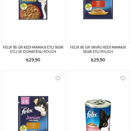
FELIX 85 GR KEDI MAMASI ETLI SIGIR
FELIX 85 GR YAVRU KEDI MAMASI
ETLI VE DOMATESLI POUCH
SIGIR ETLI POUCH
₺29,90
₺29,90