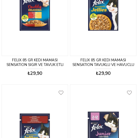
FELIX 85 GR KEDI MAMASI
FELIX 85 GR KEDI MAMASI
SENSATION SIGIR VE TAVUK ETLI
SENSATION TAVUKLU VE HAVUCLU
POUCH
POUCH
₺29,90
₺29,90