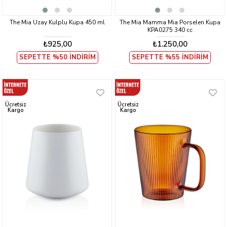
The Mia Uzay Kulplu Kupa 450 ml
The Mia Mamma Mia Porselen Kupa
KPA0275 340 cc
₺925,00
₺1.250,00
SEPETTE %50 İNDİRİM
SEPETTE %55 İNDİRİM
Ücretsiz
Ücretsiz
Kargo
Kargo