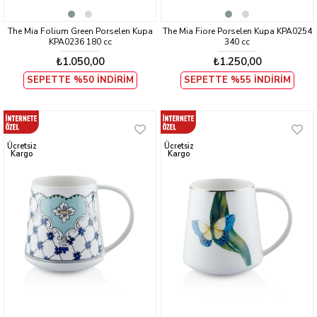
The Mia Folium Green Porselen Kupa
The Mia Fiore Porselen Kupa KPA0254
KPA0236 180 cc
340 cc
₺1.050,00
₺1.250,00
SEPETTE %50 İNDİRİM
SEPETTE %55 İNDİRİM
Ücretsiz
Ücretsiz
Kargo
Kargo