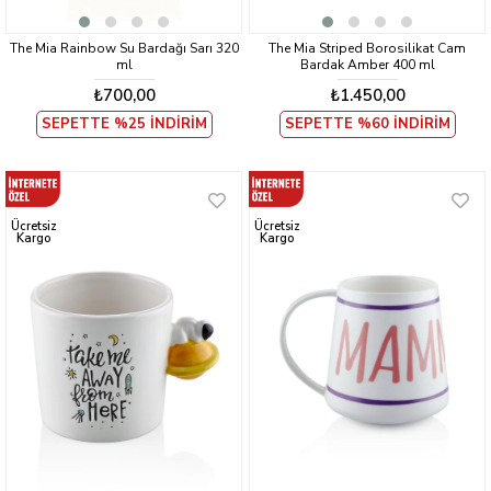
The Mia Rainbow Su Bardağı Sarı 320
The Mia Striped Borosilikat Cam
ml
Bardak Amber 400 ml
₺700,00
₺1.450,00
SEPETTE %25 İNDİRİM
SEPETTE %60 İNDİRİM
Ücretsiz
Ücretsiz
Kargo
Kargo