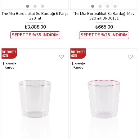
The Mia Borosilikat Su Bardağı 6 Parça
The Mia Borosilikat Su Bardağı Mavi
320 ml
320 ml BRD0131
₺3.888,00
₺665,00
SEPETTE %55 İNDİRİM
SEPETTE %25 İNDİRİM
Ücretsiz
Ücretsiz
Kargo
Kargo