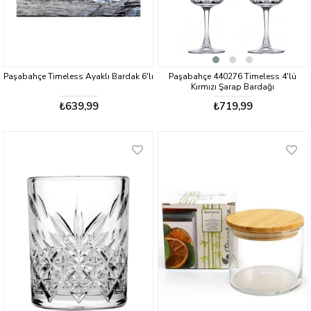
Paşabahçe Timeless Ayaklı Bardak 6'lı
Paşabahçe 440276 Timeless 4'lü
Kırmızı Şarap Bardağı
₺639,99
₺719,99