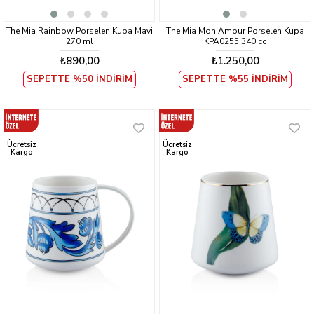
The Mia Rainbow Porselen Kupa Mavi
The Mia Mon Amour Porselen Kupa
270 ml
KPA0255 340 cc
₺890,00
₺1.250,00
SEPETTE %50 İNDİRİM
SEPETTE %55 İNDİRİM
Ücretsiz
Ücretsiz
Kargo
Kargo