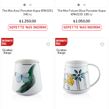
The Mia Azul Porselen Kupa KPA0251
The Mia Folium Blue Porselen Kupa
340 cc
KPA0235 180 cc
₺1.250,00
₺1.050,00
SEPETTE %55 İNDİRİM
SEPETTE %50 İNDİRİM
Ücretsiz
Ücretsiz
Kargo
Kargo