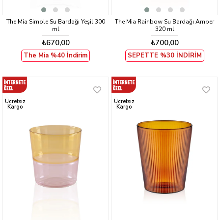
The Mia Simple Su Bardağı Yeşil 300
The Mia Rainbow Su Bardağı Amber
ml
320 ml
₺670,00
₺700,00
The Mia %40 İndirim
SEPETTE %30 İNDİRİM
Ücretsiz
Ücretsiz
Kargo
Kargo