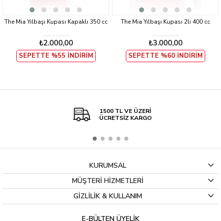
The Mia Yılbaşı Kupası Kapaklı 350 cc
The Mia Yılbaşı Kupası 2li 400 cc
₺2.000,00
₺3.000,00
SEPETTE %55 İNDİRİM
SEPETTE %60 İNDİRİM
1500 TL VE ÜZERİ
ÜCRETSİZ KARGO
KURUMSAL
MÜŞTERİ HİZMETLERİ
GİZLİLİK & KULLANIM
E-BÜLTEN ÜYELİK