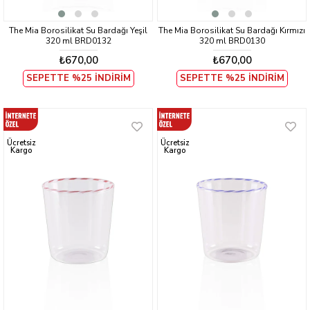
The Mia Borosilikat Su Bardağı Yeşil
The Mia Borosilikat Su Bardağı Kırmızı
320 ml BRD0132
320 ml BRD0130
₺670,00
₺670,00
SEPETTE %25 İNDİRİM
SEPETTE %25 İNDİRİM
Ücretsiz
Ücretsiz
Kargo
Kargo