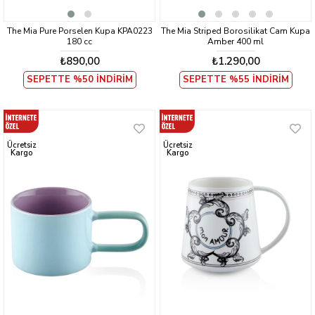
The Mia Pure Porselen Kupa KPA0223
The Mia Striped Borosilikat Cam Kupa
180 cc
Amber 400 ml
₺890,00
₺1.290,00
SEPETTE %50 İNDİRİM
SEPETTE %55 İNDİRİM
Ücretsiz
Ücretsiz
Kargo
Kargo