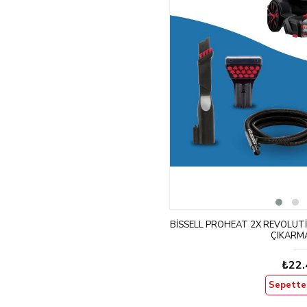
BISSELL PROHEAT 2X REVOLUTIO
ÇIKARMA
₺22.
Sepette 