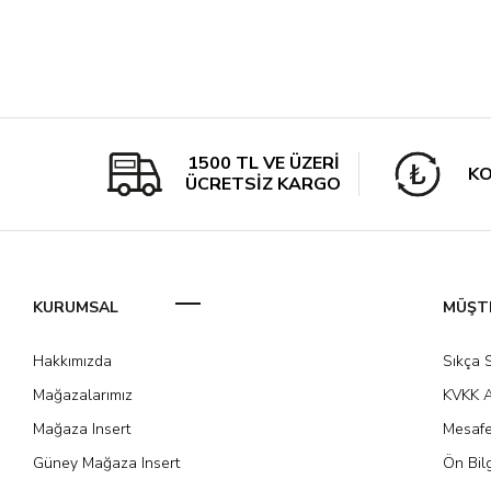
1500 TL VE ÜZERİ
KO
ÜCRETSİZ KARGO
KURUMSAL
MÜŞTE
Hakkımızda
Sıkça 
Mağazalarımız
KVKK A
Mağaza Insert
Mesafe
Güney Mağaza Insert
Ön Bil