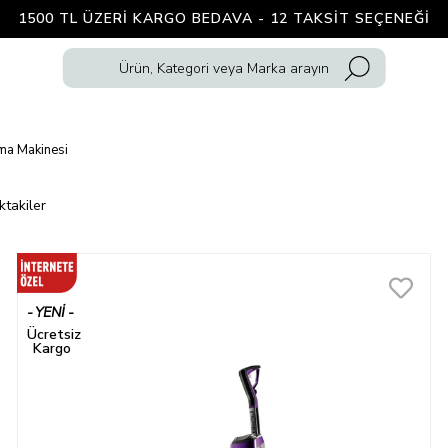
1500 TL ÜZERI KARGO BEDAVA - 12 TAKSIT SEÇENEĞI
ama Makinesi
ktakiler
YENI
ÜRÜN
Ücretsiz
Kargo