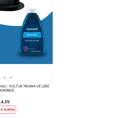
ALI - KOLTUK YIKAMA VE LEKE
MAKINESI
14,35
3 İndirim