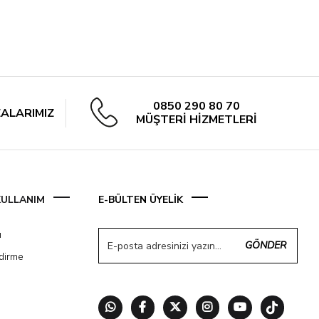
0850 290 80 70
ALARIMIZ
MÜŞTERİ HİZMETLERİ
 KULLANIM
E-BÜLTEN ÜYELİK
ı
GÖNDER
ndirme