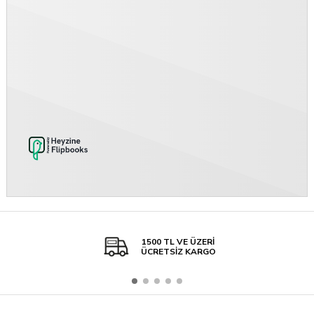
1500 TL VE ÜZERİ
ÜCRETSİZ KARGO