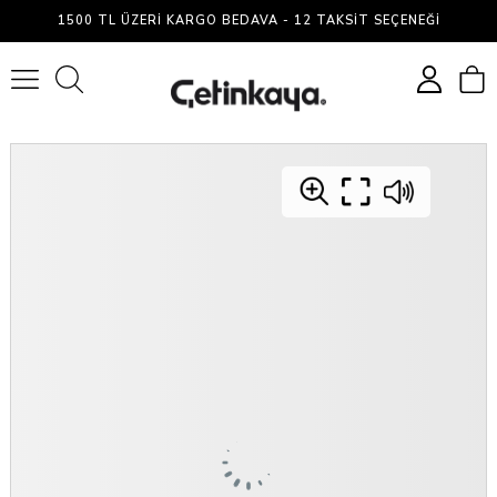
1500 TL ÜZERI KARGO BEDAVA - 12 TAKSIT SEÇENEĞI
0