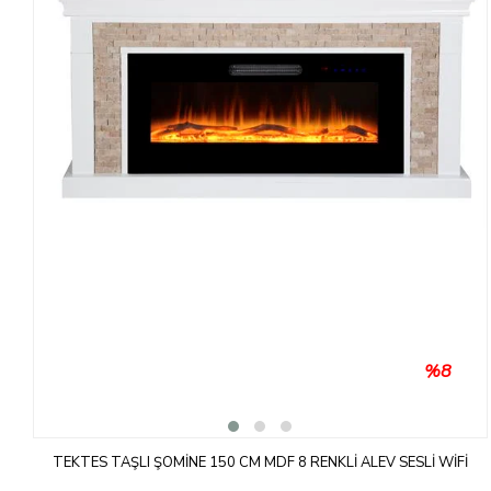
%8
TEKTES TAŞLI ŞÖMINE 150 CM MDF 8 RENKLI ALEV SESLI WIFI