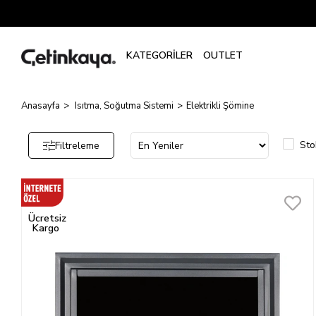
Elektrikli
Şömine
Anasayfa
Isıtma, Soğutma Sistemi
Elektrikli Şömine
Sto
Filtreleme
Ücretsiz
Kargo