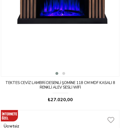
TEKTES CEVIZ LAMBRI DESENLI ŞÖMINE 118 CM MDF KASALI 8
RENKLI ALEV SESLI WIFI
₺27.020,00
Ücretsiz