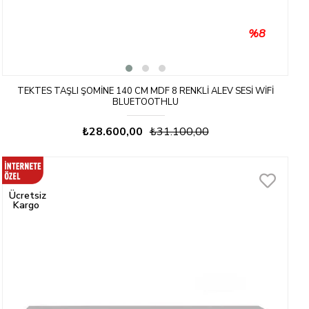
%8
TEKTES TAŞLI ŞÖMINE 140 CM MDF 8 RENKLI ALEV SESI WIFI
BLUETOOTHLU
₺28.600,00
₺31.100,00
Ücretsiz
Kargo