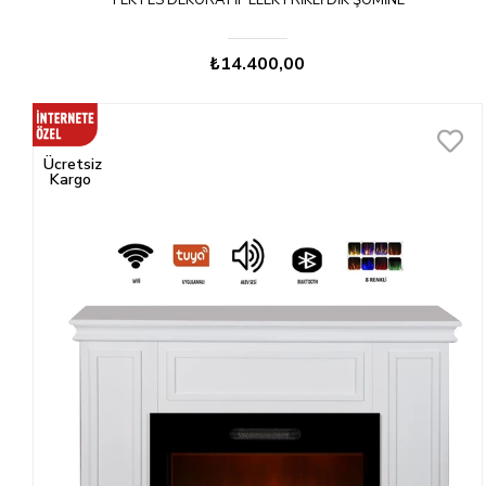
TEKTES DEKORATIF ELEKTRIKLI DIK ŞÖMINE
₺14.400,00
Ücretsiz
Kargo