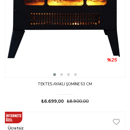
%25
TEKTES AYAKLI ŞÖMINE 53 CM
₺6.699,00
₺8.900,00
Ücretsiz