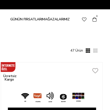
0
GÜNÜN FIRSATLARI
MAĞAZALARIMIZ
47 Ürün
Ücretsiz
Kargo