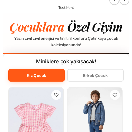
Test html
Çocuklara
Özel Giyim
Yazın cıvıl cıvıl enerjisi ve tiril tiril konforu Çetinkaya çocuk
koleksiyonunda!
Miniklere çok yakışacak!
Kız Çocuk
Erkek Çocuk