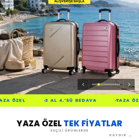
3 AL 4.'SÜ BEDAVA
YAZA ÖZEL
YAZA ÖZEL
TEK FİYATLAR
SEÇİLİ ÜRÜNLERDE
→
KAYDIR