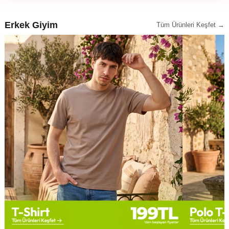
Erkek Giyim
Tüm Ürünleri Keşfet →