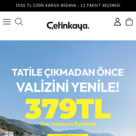
1500 TL ÜZERI KARGO BEDAVA - 12 TAKSIT SEÇENEĞI
0