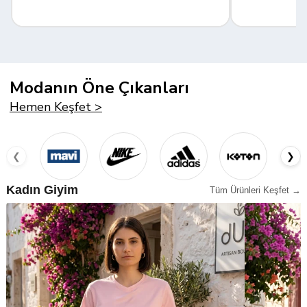
Modanın Öne Çıkanları
Hemen Keşfet >
❮
❯
Kadın Giyim
Tüm Ürünleri Keşfet →