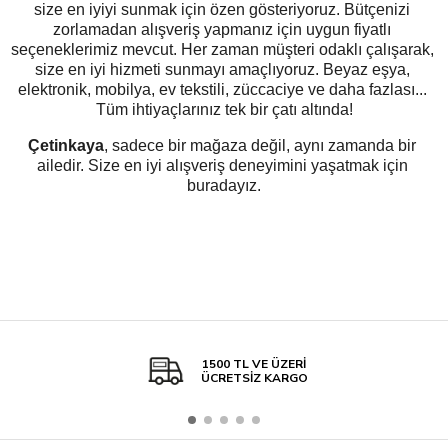
size en iyiyi sunmak için özen gösteriyoruz. Bütçenizi 
zorlamadan alışveriş yapmanız için uygun fiyatlı 
seçeneklerimiz mevcut. Her zaman müşteri odaklı çalışarak, 
size en iyi hizmeti sunmayı amaçlıyoruz. Beyaz eşya, 
elektronik, mobilya, ev tekstili, züccaciye ve daha fazlası... 
Tüm ihtiyaçlarınız tek bir çatı altında!
Çetinkaya
, sadece bir mağaza değil, aynı zamanda bir 
ailedir. Size en iyi alışveriş deneyimini yaşatmak için 
buradayız.
1500 TL VE ÜZERİ
ÜCRETSİZ KARGO