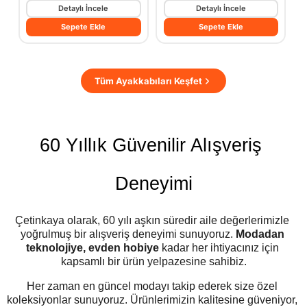
Detaylı İncele
Detaylı İncele
Sepete Ekle
Sepete Ekle
Tüm Ayakkabıları Keşfet
60 Yıllık Güvenilir Alışveriş 
Deneyimi
Çetinkaya olarak, 60 yılı aşkın süredir aile değerlerimizle 
yoğrulmuş bir alışveriş deneyimi sunuyoruz. 
Modadan 
teknolojiye, evden hobiye
 kadar her ihtiyacınız için 
kapsamlı bir ürün yelpazesine sahibiz.
Her zaman en güncel modayı takip ederek size özel 
koleksiyonlar sunuyoruz. Ürünlerimizin kalitesine güveniyor, 