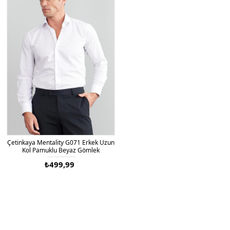
Çetinkaya Mentality G071 Erkek Uzun
Kol Pamuklu Beyaz Gömlek
₺499,99