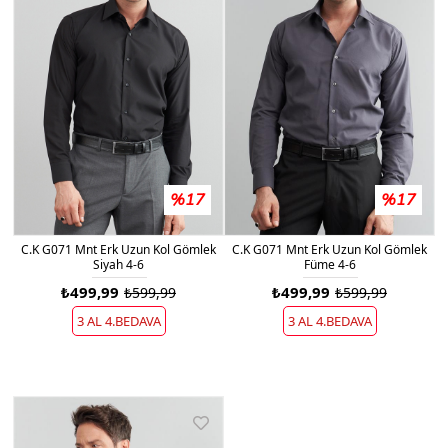
%17
%17
C.K G071 Mnt Erk Uzun Kol Gömlek
C.K G071 Mnt Erk Uzun Kol Gömlek
Siyah 4-6
Füme 4-6
₺499,99
₺499,99
₺599,99
₺599,99
3 AL 4.BEDAVA
3 AL 4.BEDAVA