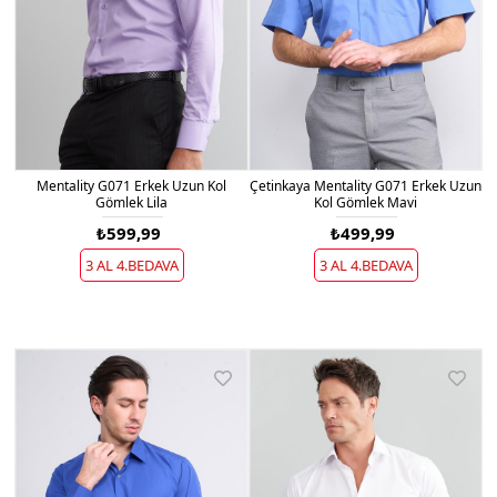
Mentality G071 Erkek Uzun Kol
Çetinkaya Mentality G071 Erkek Uzun
Gömlek Lila
Kol Gömlek Mavi
₺599,99
₺499,99
3 AL 4.BEDAVA
3 AL 4.BEDAVA