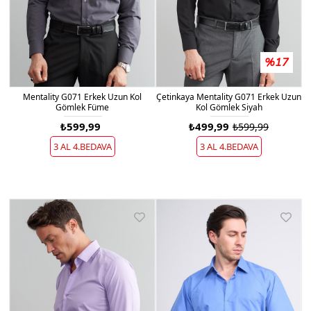
%17
Mentality G071 Erkek Uzun Kol
Çetinkaya Mentality G071 Erkek Uzun
Gömlek Füme
Kol Gömlek Siyah
₺599,99
₺499,99
₺599,99
3 AL 4.BEDAVA
3 AL 4.BEDAVA