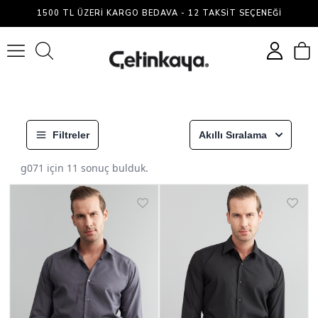
1500 TL ÜZERI KARGO BEDAVA - 12 TAKSIT SEÇENEĞI
0
Filtreler
Akıllı Sıralama
g071
için
11
sonuç bulduk.