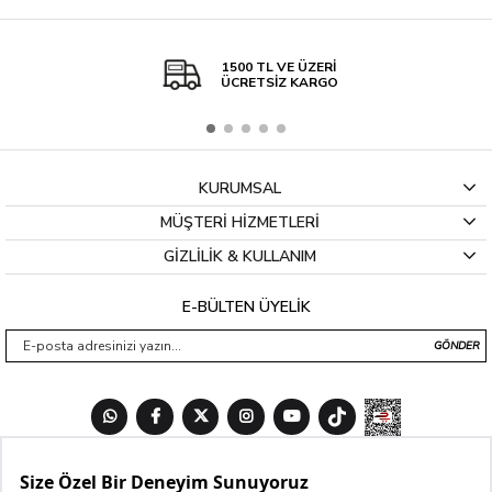
1500 TL VE ÜZERİ
ÜCRETSİZ KARGO
KURUMSAL
MÜŞTERİ HİZMETLERİ
GİZLİLİK & KULLANIM
E-BÜLTEN ÜYELİK
GÖNDER