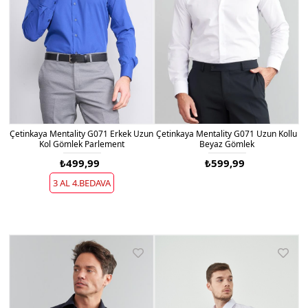
Çetinkaya Mentality G071 Erkek Uzun
Çetinkaya Mentality G071 Uzun Kollu
Kol Gömlek Parlement
Beyaz Gömlek
₺499,99
₺599,99
3 AL 4.BEDAVA