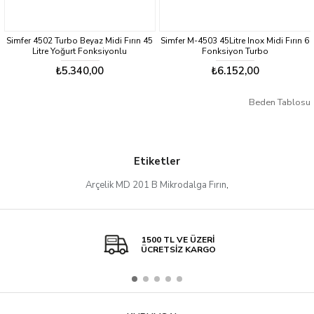
Simfer 4502 Turbo Beyaz Midi Fırın 45
Simfer M-4503 45Litre Inox Midi Fırın 6
Litre Yoğurt Fonksiyonlu
Fonksiyon Turbo
₺5.340,00
₺6.152,00
Beden Tablosu
Etiketler
Arçelik MD 201 B Mikrodalga Fırın
,
1500 TL VE ÜZERİ
ÜCRETSİZ KARGO