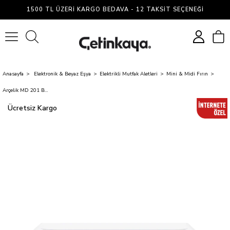
1500 TL ÜZERI KARGO BEDAVA - 12 TAKSIT SEÇENEĞI
0
Anasayfa
Elektronik & Beyaz Eşya
Elektrikli Mutfak Aletleri
Mini & Midi Fırın
Arçelik MD 201 B Mikrodalga Fırın
Ücretsiz Kargo