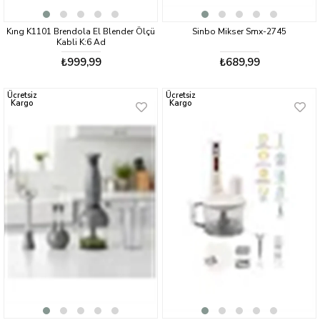
Kıng K1101 Brendola El Blender Ölçü
Sinbo Mikser Smx-2745
Kabli K:6 Ad
₺999,99
₺689,99
Ücretsiz
Ücretsiz
Kargo
Kargo