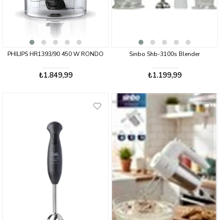
PHILIPS HR1393/90 450 W RONDO
Sinbo Shb-3100s Blender
₺1.849,99
₺1.199,99