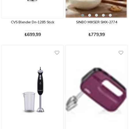
CVS Blender Dn-1285 Stick
SINBO MIKSER SMX-2774
₺699,99
₺779,99