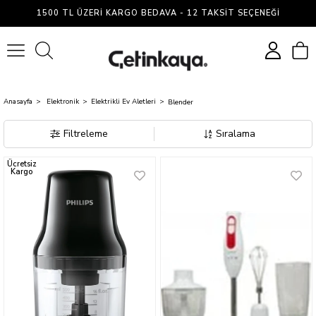
Blender
1500 TL ÜZERI KARGO BEDAVA - 12 TAKSIT SEÇENEĞI
0
Anasayfa
Elektronik
Elektrikli Ev Aletleri
Blender
Filtreleme
Sıralama
Ücretsiz
Kargo