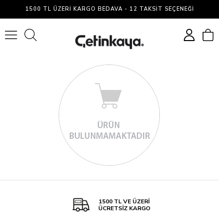
Çetin
1500 TL ÜZERI KARGO BEDAVA - 12 TAKSIT SEÇENEĞI
Kaya
0
1500 TL VE ÜZERİ
ÜCRETSİZ KARGO