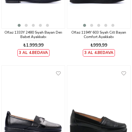
Oflaz 1333Y 2480 Sıyah Bayan Derı
Oflaz 1194Y 603 Sıyah Cılt Bayan
Babet Ayakkabı
Comfort Ayakkabı
₺1.999,99
₺999,99
3 AL 4.BEDAVA
3 AL 4.BEDAVA