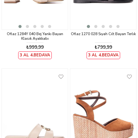
Oflaz 1284Y 040 Bej Yankı Bayan
Oflaz 1270 028 Sıyah Cılt Bayan Terlık
Klasık Ayakkabı
₺999,99
₺799,99
3 AL 4.BEDAVA
3 AL 4.BEDAVA