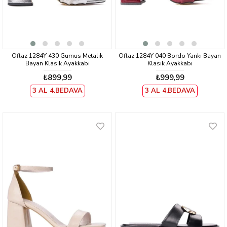
Oflaz 1284Y 430 Gumus Metalık
Oflaz 1284Y 040 Bordo Yankı Bayan
Bayan Klasık Ayakkabı
Klasık Ayakkabı
₺899,99
₺999,99
3 AL 4.BEDAVA
3 AL 4.BEDAVA