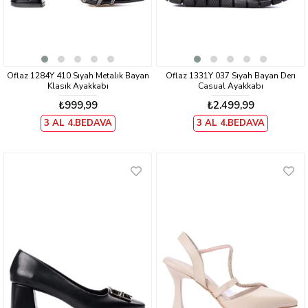
Oflaz 1284Y 410 Sıyah Metalık Bayan
Oflaz 1331Y 037 Sıyah Bayan Derı
Klasık Ayakkabı
Casual Ayakkabı
₺999,99
₺2.499,99
3 AL 4.BEDAVA
3 AL 4.BEDAVA