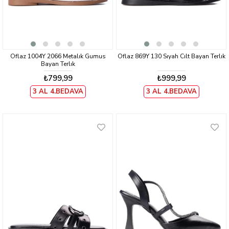
Oflaz 1004Y 2066 Metalık Gumus
Oflaz 869Y 130 Sıyah Cılt Bayan Terlık
Bayan Terlık
₺799,99
₺999,99
3 AL 4.BEDAVA
3 AL 4.BEDAVA