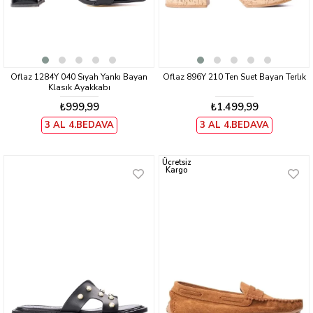
Oflaz 1284Y 040 Sıyah Yankı Bayan
Oflaz 896Y 210 Ten Suet Bayan Terlık
Klasık Ayakkabı
₺999,99
₺1.499,99
3 AL 4.BEDAVA
3 AL 4.BEDAVA
Ücretsiz
Kargo