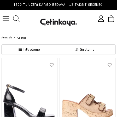
Caprito
1500 TL ÜZERI KARGO BEDAVA - 12 TAKSIT SEÇENEĞI
0
Anasayfa
Caprito
Filtreleme
Sıralama