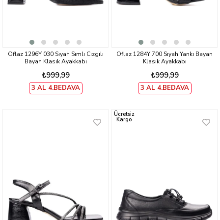
Oflaz 1296Y 030 Sıyah Sımlı Cızgılı
Oflaz 1284Y 700 Sıyah Yankı Bayan
Bayan Klasık Ayakkabı
Klasık Ayakkabı
₺999,99
₺999,99
3 AL 4.BEDAVA
3 AL 4.BEDAVA
Ücretsiz
Kargo