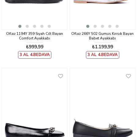
Oflaz 1194Y 359 Sıyah Cılt Bayan
Oflaz 266Y 502 Gumus Kırısık Bayan
Comfort Ayakkabı
Babet Ayakkabı
₺999,99
₺1.199,99
3 AL 4.BEDAVA
3 AL 4.BEDAVA