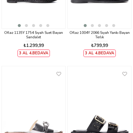
Oflaz 1135Y 1754 Sıyah Suet Bayan
Oflaz 1004Y 2066 Sıyah Yankı Bayan
Sandalet
Terlık
₺1.299,99
₺799,99
3 AL 4.BEDAVA
3 AL 4.BEDAVA