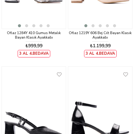
Oflaz 1284Y 410 Gumus Metalık
Oflaz 1219Y 606 Bej Cılt Bayan Klasık
Bayan Klasık Ayakkabı
Ayakkabı
₺999,99
₺1.199,99
3 AL 4.BEDAVA
3 AL 4.BEDAVA