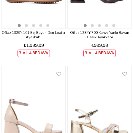
Oflaz 1329Y 101 Bej Bayan Derı Loafer
Oflaz 1284Y 700 Kahve Yankı Bayan
Ayakkabı
Klasık Ayakkabı
₺1.999,99
₺999,99
3 AL 4.BEDAVA
3 AL 4.BEDAVA