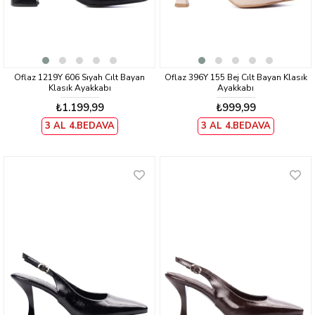
Oflaz 1219Y 606 Sıyah Cılt Bayan
Oflaz 396Y 155 Bej Cılt Bayan Klasık
Klasık Ayakkabı
Ayakkabı
₺1.199,99
₺999,99
3 AL 4.BEDAVA
3 AL 4.BEDAVA