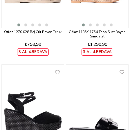
Oflaz 1270 028 Bej Cılt Bayan Terlık
Oflaz 1135Y 1754 Taba Suet Bayan
Sandalet
₺799,99
₺1.299,99
3 AL 4.BEDAVA
3 AL 4.BEDAVA