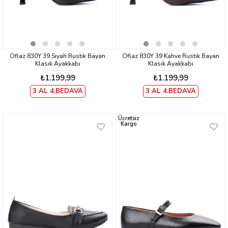
Oflaz 830Y 39 Sıyah Rustık Bayan
Oflaz 830Y 39 Kahve Rustık Bayan
Klasık Ayakkabı
Klasık Ayakkabı
₺1.199,99
₺1.199,99
3 AL 4.BEDAVA
3 AL 4.BEDAVA
Ücretsiz
Kargo