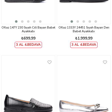
Oflaz 147Y 230 Sıyah Cılt Bayan Babet
Oflaz 1333Y 24451 Sıyah Bayan Derı
Ayakkabı
Babet Ayakkabı
₺699,99
₺1.999,99
3 AL 4.BEDAVA
3 AL 4.BEDAVA