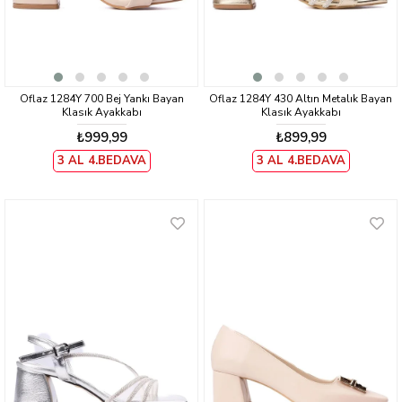
Oflaz 1284Y 700 Bej Yankı Bayan
Oflaz 1284Y 430 Altın Metalık Bayan
Klasık Ayakkabı
Klasık Ayakkabı
₺999,99
₺899,99
3 AL 4.BEDAVA
3 AL 4.BEDAVA