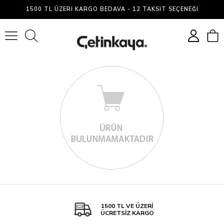
Doğrayıcı,
1500 TL ÜZERI KARGO BEDAVA - 12 TAKSIT SEÇENEĞI
Rondo
0
1500 TL VE ÜZERİ
ÜCRETSİZ KARGO