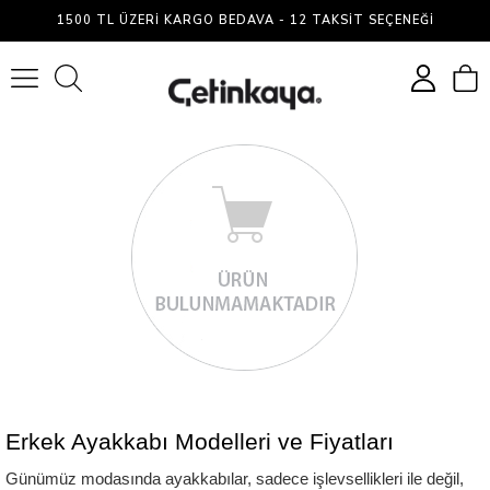
Erkek
1500 TL ÜZERI KARGO BEDAVA - 12 TAKSIT SEÇENEĞI
Ayakkabı
0
Erkek Ayakkabı Modelleri ve Fiyatları
Günümüz modasında ayakkabılar, sadece işlevsellikleri ile değil, 