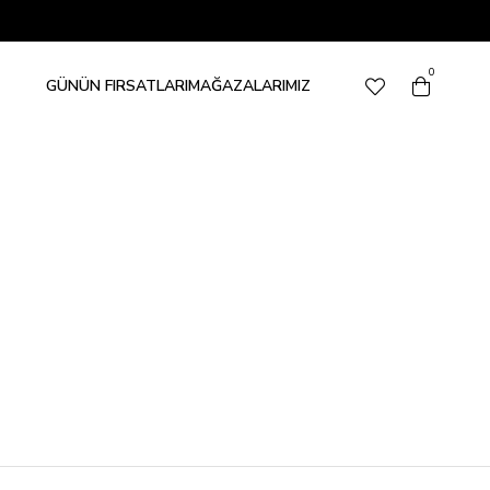
0
GÜNÜN FIRSATLARI
MAĞAZALARIMIZ