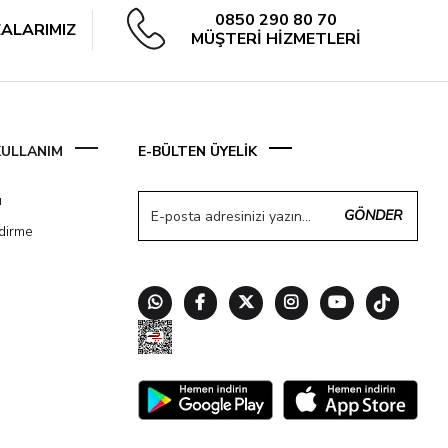
0850 290 80 70
ALARIMIZ
MÜŞTERİ HİZMETLERİ
 KULLANIM
E-BÜLTEN ÜYELİK
ı
GÖNDER
ndirme