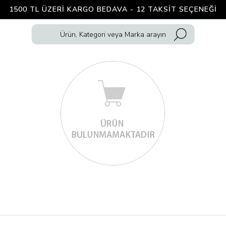
1500 TL ÜZERI KARGO BEDAVA - 12 TAKSIT SEÇENEĞI