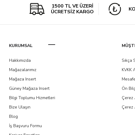
1500 TL VE ÜZERİ
KO
ÜCRETSİZ KARGO
KURUMSAL
MÜŞTE
Hakkımızda
Sıkça 
Mağazalarımız
KVKK A
Mağaza Insert
Mesafe
Güney Mağaza Insert
Ön Bil
Bilgi Toplumu Hizmetleri
Çerez 
Bize Ulaşın
Çerez 
Blog
İş Başvuru Formu