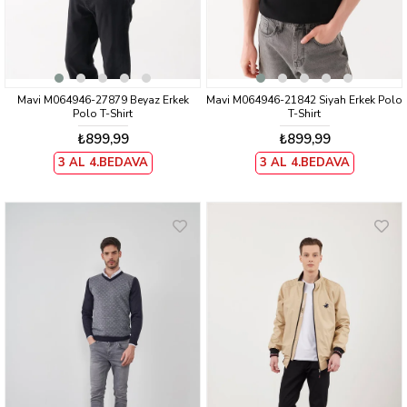
Mavi M064946-27879 Beyaz Erkek
Mavi M064946-21842 Siyah Erkek Polo
Polo T-Shirt
T-Shirt
₺899,99
₺899,99
3 AL 4.BEDAVA
3 AL 4.BEDAVA