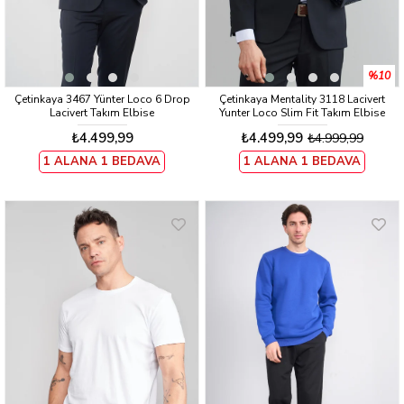
%10
Çetinkaya 3467 Yünter Loco 6 Drop
Çetinkaya Mentality 3118 Lacivert
Lacivert Takım Elbise
Yunter Loco Slim Fit Takım Elbise
₺4.499,99
₺4.499,99
₺4.999,99
1 ALANA 1 BEDAVA
1 ALANA 1 BEDAVA