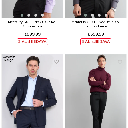
Mentality G071 Erkek Uzun Kol
Mentality G071 Erkek Uzun Kol
Gömlek Lila
Gömlek Füme
₺599,99
₺599,99
3 AL 4.BEDAVA
3 AL 4.BEDAVA
Ücretsiz
Kargo