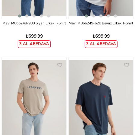
Mavi M066248-900 Siyah Erkek T-Shirt
Mavi M066249-620 Beyaz Erkek T-Shirt
₺699,99
₺699,99
3 AL 4.BEDAVA
3 AL 4.BEDAVA