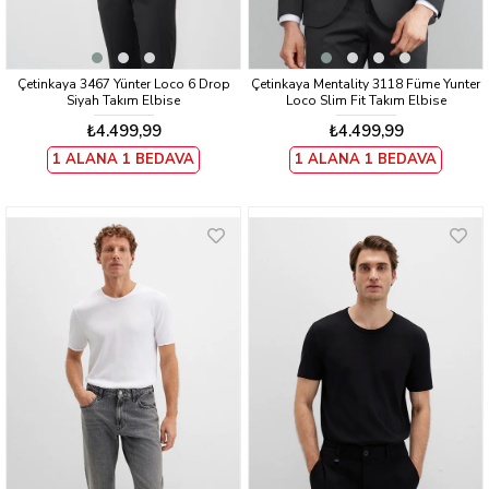
Çetinkaya 3467 Yünter Loco 6 Drop
Çetinkaya Mentality 3118 Füme Yunter
Siyah Takım Elbise
Loco Slim Fit Takım Elbise
₺4.499,99
₺4.499,99
1 ALANA 1 BEDAVA
1 ALANA 1 BEDAVA