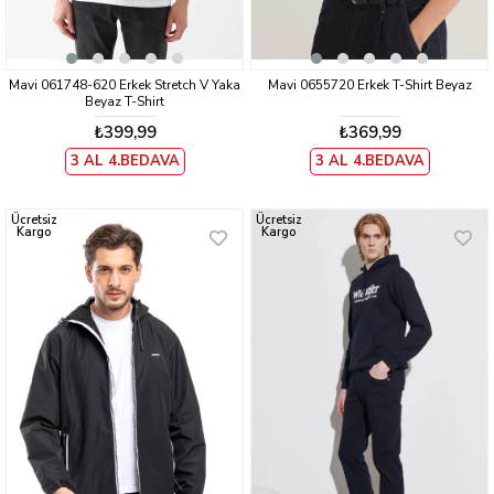
Mavi 061748-620 Erkek Stretch V Yaka
Mavi 0655720 Erkek T-Shirt Beyaz
Beyaz T-Shirt
₺399,99
₺369,99
3 AL 4.BEDAVA
3 AL 4.BEDAVA
Ücretsiz
Ücretsiz
Kargo
Kargo