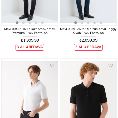
Mavi 0042218775 Jake Smoke Mavi
Mavi 0035126972 Marcus Koyu Foggy
Premium Erkek Pantolon
Siyah Erkek Pantolon
₺1.999,99
₺2.099,99
3 AL 4.BEDAVA
3 AL 4.BEDAVA