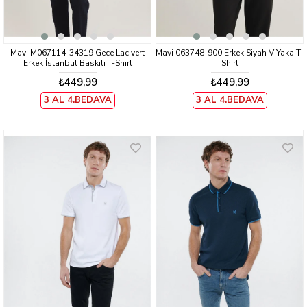
Mavi M067114-34319 Gece Lacivert
Mavi 063748-900 Erkek Siyah V Yaka T-
Erkek İstanbul Baskılı T-Shirt
Shirt
₺449,99
₺449,99
3 AL 4.BEDAVA
3 AL 4.BEDAVA