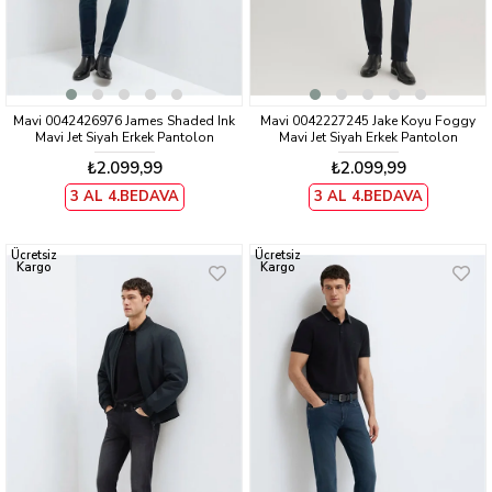
Mavi 0042426976 James Shaded Ink
Mavi 0042227245 Jake Koyu Foggy
Mavi Jet Siyah Erkek Pantolon
Mavi Jet Siyah Erkek Pantolon
₺2.099,99
₺2.099,99
3 AL 4.BEDAVA
3 AL 4.BEDAVA
Ücretsiz
Ücretsiz
Kargo
Kargo