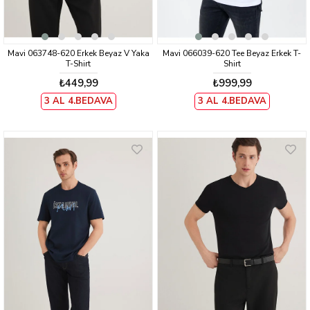
Mavi 063748-620 Erkek Beyaz V Yaka
Mavi 066039-620 Tee Beyaz Erkek T-
T-Shirt
Shirt
₺449,99
₺999,99
3 AL 4.BEDAVA
3 AL 4.BEDAVA