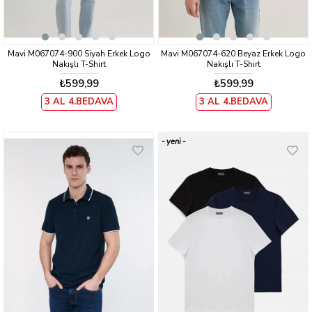
Mavi M067074-900 Siyah Erkek Logo
Mavi M067074-620 Beyaz Erkek Logo
Nakışlı T-Shirt
Nakışlı T-Shirt
₺599,99
₺599,99
3 AL 4.BEDAVA
3 AL 4.BEDAVA
yeni
ürün