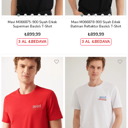
Mavi M066875-900 Siyah Erkek
Mavi M066878-900 Siyah Erkek
Superman Baskılı T-Shirt
Batman Reflektor Baskılı T-Shirt
₺899,99
₺899,99
3 AL 4.BEDAVA
3 AL 4.BEDAVA