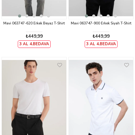
Mavi 063747-620 Erkek Beyaz T-Shirt
Mavi 063747-900 Erkek Siyah T-Shirt
₺449,99
₺449,99
3 AL 4.BEDAVA
3 AL 4.BEDAVA