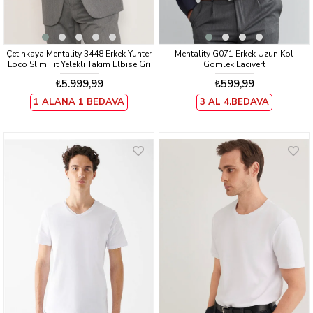
Çetinkaya Mentality 3448 Erkek Yunter
Mentality G071 Erkek Uzun Kol
Loco Slim Fit Yelekli Takım Elbise Gri
Gömlek Lacivert
₺5.999,99
₺599,99
1 ALANA 1 BEDAVA
3 AL 4.BEDAVA