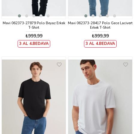
Mavi 062373-27879 Polo Beyaz Erkek
Mavi 062373-28417 Polo Gece Lacivert
T-Shirt
Erkek T-Shirt
₺999,99
₺999,99
3 AL 4.BEDAVA
3 AL 4.BEDAVA