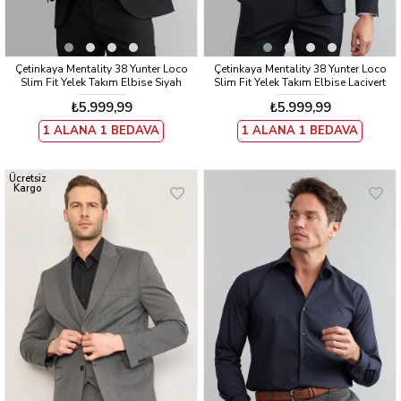
Çetinkaya Mentality 38 Yunter Loco
Çetinkaya Mentality 38 Yunter Loco
Slim Fit Yelek Takım Elbise Siyah
Slim Fit Yelek Takım Elbise Lacivert
₺5.999,99
₺5.999,99
1 ALANA 1 BEDAVA
1 ALANA 1 BEDAVA
Ücretsiz
Kargo