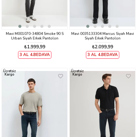
Mavi M001070-34804 Smoke 90 S
Mavi 0035133304 Marcus Siyah Mavi
Urban Siyah Erkek Pantolon
Siyah Erkek Pantolon
₺1.999,99
₺2.099,99
3 AL 4.BEDAVA
3 AL 4.BEDAVA
Ücretsiz
Ücretsiz
Kargo
Kargo