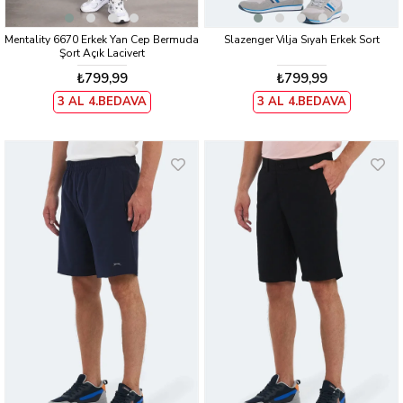
Mentality 6670 Erkek Yan Cep Bermuda
Slazenger Vılja Sıyah Erkek Sort
Şort Açık Lacivert
₺799,99
₺799,99
3 AL 4.BEDAVA
3 AL 4.BEDAVA