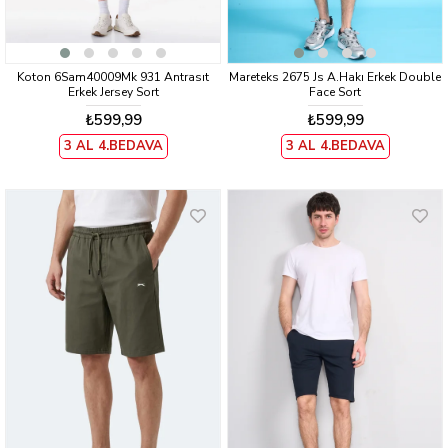
Koton 6Sam40009Mk 931 Antrasıt
Mareteks 2675 Js A.Hakı Erkek Double
Erkek Jersey Sort
Face Sort
₺599,99
₺599,99
3 AL 4.BEDAVA
3 AL 4.BEDAVA