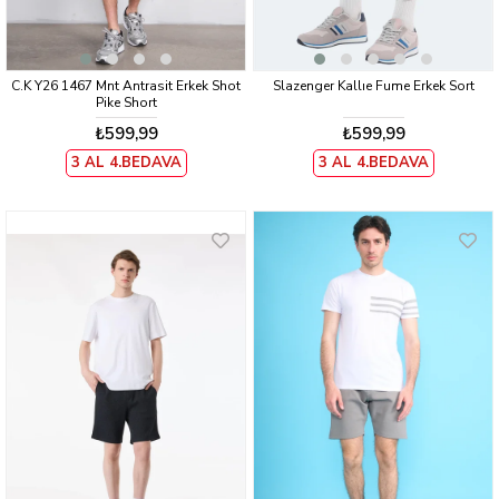
C.K Y26 1467 Mnt Antrasit Erkek Shot
Slazenger Kallıe Fume Erkek Sort
Pike Short
₺599,99
₺599,99
3 AL 4.BEDAVA
3 AL 4.BEDAVA