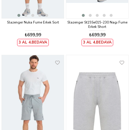
Slazenger Nuka Fume Erkek Sort
Slazenger St15Se015-230 Nagı Fume
Erkek Short
₺699,99
₺699,99
3 AL 4.BEDAVA
3 AL 4.BEDAVA