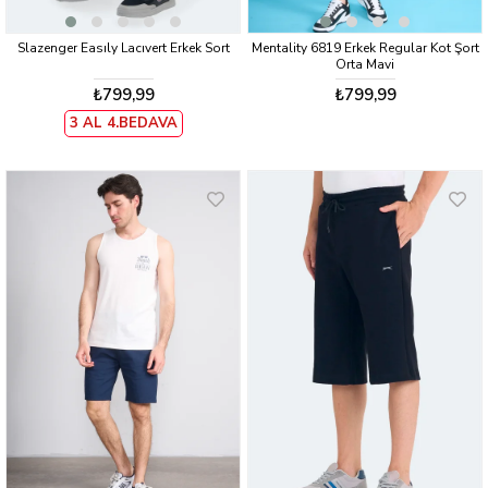
Slazenger Easıly Lacıvert Erkek Sort
Mentality 6819 Erkek Regular Kot Şort
Orta Mavi
₺799,99
₺799,99
3 AL 4.BEDAVA