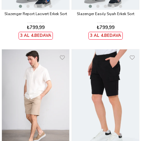
Slazenger Report Lacıvert Erkek Sort
Slazenger Easıly Sıyah Erkek Sort
₺799,99
₺799,99
3 AL 4.BEDAVA
3 AL 4.BEDAVA