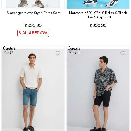
Slazenger Vıktor Sıyah Erkek Sort
Mareteks 4501-C74-S.Relax S.Black
Erkek 5 Cep Sort
₺999,99
₺999,99
3 AL 4.BEDAVA
Ücretsiz
Ücretsiz
Kargo
Kargo