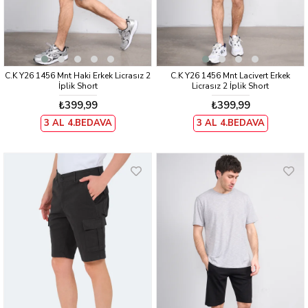
C.K Y26 1456 Mnt Haki Erkek Licrasız 2
C.K Y26 1456 Mnt Lacivert Erkek
İplik Short
Licrasız 2 İplik Short
₺399,99
₺399,99
3 AL 4.BEDAVA
3 AL 4.BEDAVA