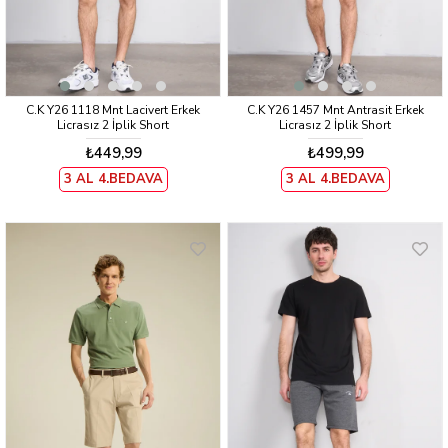
C.K Y26 1118 Mnt Lacivert Erkek
C.K Y26 1457 Mnt Antrasit Erkek
Licrasız 2 İplik Short
Licrasız 2 İplik Short
₺449,99
₺499,99
3 AL 4.BEDAVA
3 AL 4.BEDAVA