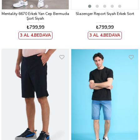
Mentality 6670 Erkek Yan Cep Bermuda
Slazenger Report Sıyah Erkek Sort
Şort Siyah
₺799,99
₺799,99
3 AL 4.BEDAVA
3 AL 4.BEDAVA