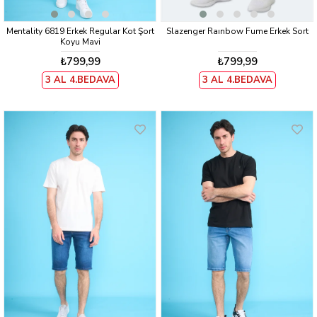
Mentality 6819 Erkek Regular Kot Şort
Slazenger Raınbow Fume Erkek Sort
Koyu Mavi
₺799,99
₺799,99
3 AL 4.BEDAVA
3 AL 4.BEDAVA