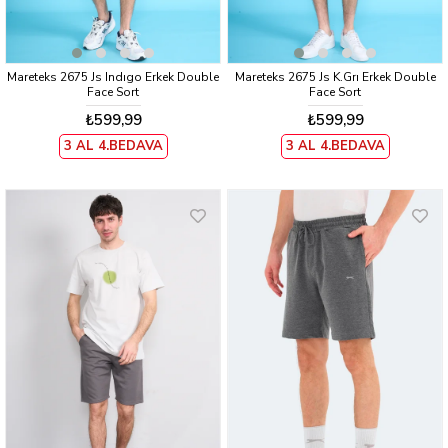
Mareteks 2675 Js Indıgo Erkek Double
Mareteks 2675 Js K.Grı Erkek Double
Face Sort
Face Sort
₺599,99
₺599,99
3 AL 4.BEDAVA
3 AL 4.BEDAVA