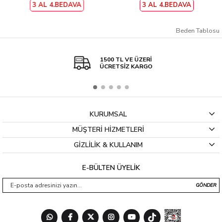
3 AL 4.BEDAVA
3 AL 4.BEDAVA
Beden Tablosu
1500 TL VE ÜZERİ
ÜCRETSİZ KARGO
KURUMSAL
MÜŞTERİ HİZMETLERİ
GİZLİLİK & KULLANIM
E-BÜLTEN ÜYELİK
GÖNDER