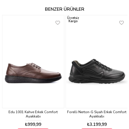
BENZER ÜRÜNLER
Ücretsiz
Kargo
Edu 1001 Kahve Erkek Comfort
Forelli Nerton-G Siyah Erkek Comfort
Ayakkabı
Ayakkabı
₺999,99
₺3.199,99