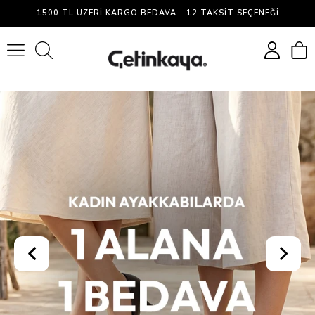
1500 TL ÜZERI KARGO BEDAVA - 12 TAKSIT SEÇENEĞI
0