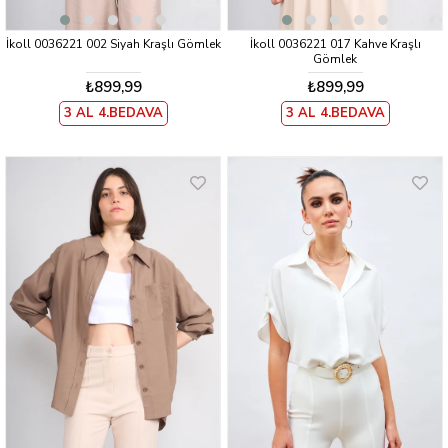
İkoll 0036221 002 Siyah Kraşlı Gömlek
İkoll 0036221 017 Kahve Kraşlı
Gömlek
₺899,99
₺899,99
3 AL 4.BEDAVA
3 AL 4.BEDAVA