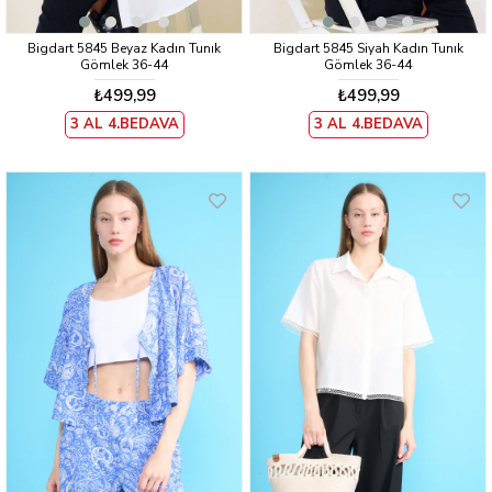
Bigdart 5845 Beyaz Kadın Tunık
Bigdart 5845 Siyah Kadın Tunık
Gömlek 36-44
Gömlek 36-44
₺499,99
₺499,99
3 AL 4.BEDAVA
3 AL 4.BEDAVA