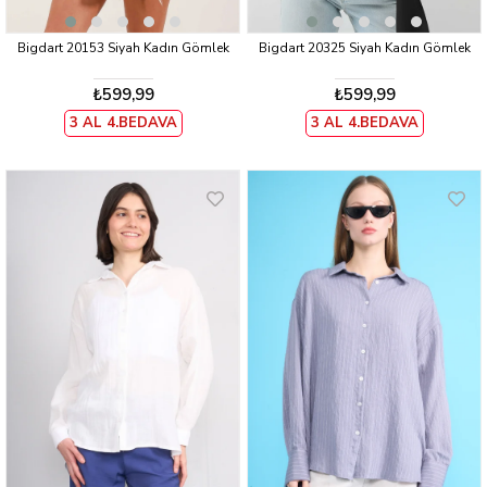
Bigdart 20153 Siyah Kadın Gömlek
Bigdart 20325 Siyah Kadın Gömlek
₺599,99
₺599,99
3 AL 4.BEDAVA
3 AL 4.BEDAVA