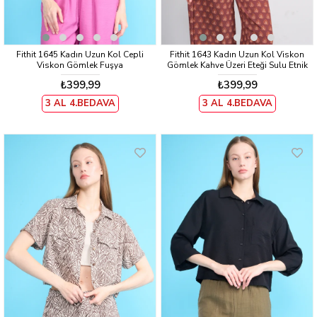
Fithit 1645 Kadın Uzun Kol Cepli
Fithit 1643 Kadın Uzun Kol Viskon
Viskon Gömlek Fuşya
Gömlek Kahve Üzeri Eteği Sulu Etnik
Desen
₺399,99
₺399,99
3 AL 4.BEDAVA
3 AL 4.BEDAVA