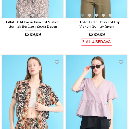
Fithit 1634 Kadın Kısa Kol Viskon
Fithit 1645 Kadın Uzun Kol Cepli
Gömlek Bej Üzeri Zebra Desen
Viskon Gömlek Siyah
₺399,99
₺399,99
3 AL 4.BEDAVA