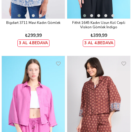
Bigdart 3711 Mavi Kadın Gömlek
Fithit 1645 Kadın Uzun Kol Cepli
Viskon Gömlek İndigo
₺299,99
₺399,99
3 AL 4.BEDAVA
3 AL 4.BEDAVA