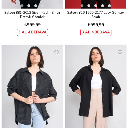
Sateen 881-2013 Siyah Kadın Zincir
Sateen Y26 1960-2177 Lucy Gömlek
Detaylı Gömlek
Siyah
₺999,99
₺999,99
3 AL 4.BEDAVA
3 AL 4.BEDAVA