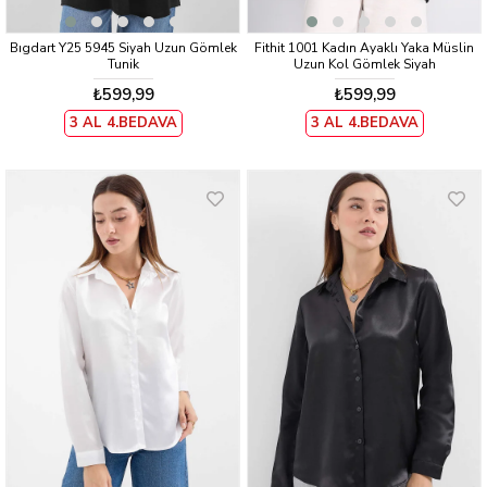
Bıgdart Y25 5945 Siyah Uzun Gömlek
Fithit 1001 Kadın Ayaklı Yaka Müslin
Tunik
Uzun Kol Gömlek Siyah
₺599,99
₺599,99
3 AL 4.BEDAVA
3 AL 4.BEDAVA