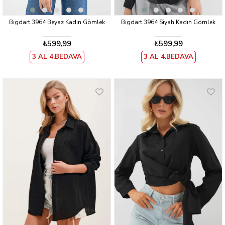
Bigdart 3964 Beyaz Kadın Gömlek
Bigdart 3964 Siyah Kadın Gömlek
₺599,99
₺599,99
3 AL 4.BEDAVA
3 AL 4.BEDAVA