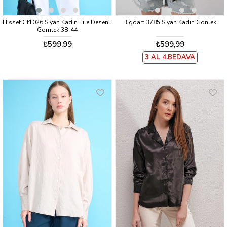
Hisset Gt1026 Siyah Kadın Fıle Desenlı
Bigdart 3785 Siyah Kadın Gönlek
Gömlek 38-44
₺599,99
₺599,99
3 AL 4.BEDAVA