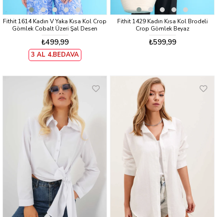
Fithit 1614 Kadın V Yaka Kısa Kol Crop
Fithit 1429 Kadın Kısa Kol Brodeli
Gömlek Cobalt Üzeri Şal Desen
Crop Gömlek Beyaz
₺499,99
₺599,99
3 AL 4.BEDAVA