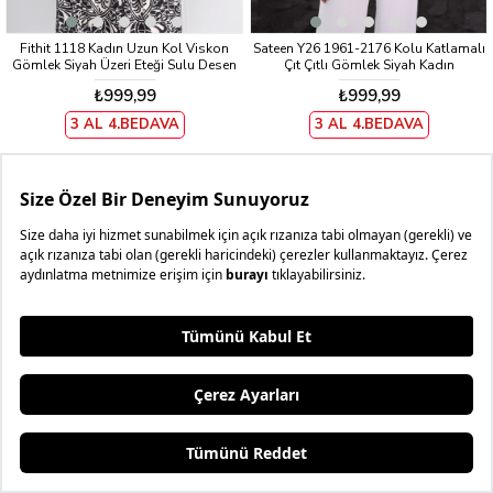
Fithit 1118 Kadın Uzun Kol Viskon
Sateen Y26 1961-2176 Kolu Katlamalı
Gömlek Siyah Üzeri Eteği Sulu Desen
Çıt Çıtlı Gömlek Siyah Kadın
₺999,99
₺999,99
3 AL 4.BEDAVA
3 AL 4.BEDAVA