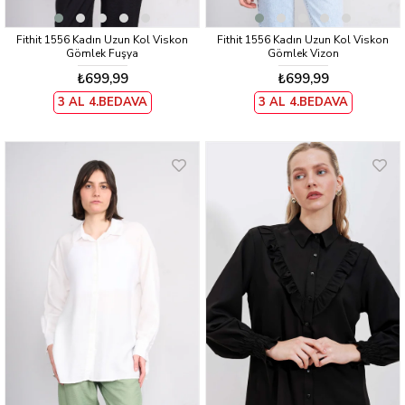
Fithit 1556 Kadın Uzun Kol Viskon
Fithit 1556 Kadın Uzun Kol Viskon
Gömlek Fuşya
Gömlek Vizon
₺699,99
₺699,99
3 AL 4.BEDAVA
3 AL 4.BEDAVA