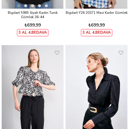
Bigdart 5965 Siyah Kadın Tunık
Bigdart Y26 20371 Mavi Kadın Gömlek
Gömlek 36-44
₺699,99
₺699,99
3 AL 4.BEDAVA
3 AL 4.BEDAVA