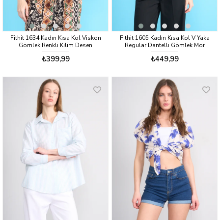
Fithit 1634 Kadın Kısa Kol Viskon
Fithit 1605 Kadın Kısa Kol V Yaka
Gömlek Renkli Kilim Desen
Regular Dantelli Gömlek Mor
₺399,99
₺449,99