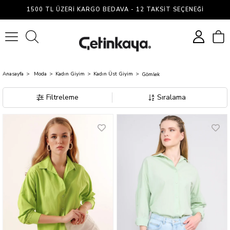
Gömlek
1500 TL ÜZERI KARGO BEDAVA - 12 TAKSIT SEÇENEĞI
0
Anasayfa
Moda
Kadın Giyim
Kadın Üst Giyim
Gömlek
Filtreleme
Sıralama