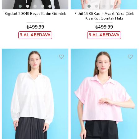
Bigdart 20349 Beyaz Kadın Gömlek
Fithit 1586 Kadın Ayaklı Yaka Çilek
Kısa Kol Gömlek Haki
₺499,99
₺499,99
3 AL 4.BEDAVA
3 AL 4.BEDAVA