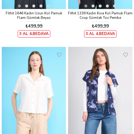
Fithit 1646 Kadın Uzun Kol Pamuk
Fithit 1338 Kadın Kısa Kol Pamuk Flam
Flam Gömlek Beyaz
Crop Gömlek Toz Pembe
₺499,99
₺499,99
3 AL 4.BEDAVA
3 AL 4.BEDAVA