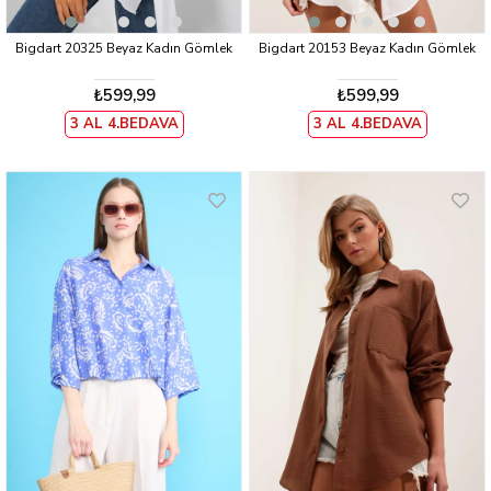
Bigdart 20325 Beyaz Kadın Gömlek
Bigdart 20153 Beyaz Kadın Gömlek
₺599,99
₺599,99
3 AL 4.BEDAVA
3 AL 4.BEDAVA