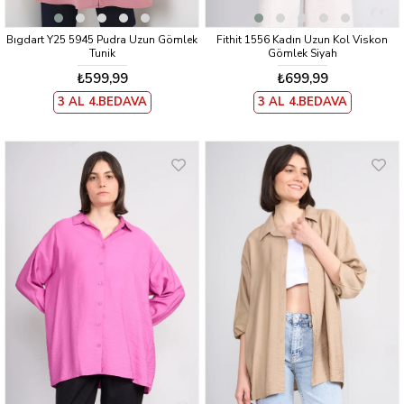
Bıgdart Y25 5945 Pudra Uzun Gömlek
Fithit 1556 Kadın Uzun Kol Viskon
Tunik
Gömlek Siyah
₺599,99
₺699,99
3 AL 4.BEDAVA
3 AL 4.BEDAVA