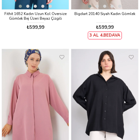
Fithit 1652 Kadın Uzun Kol Oversize
Bigdart 20140 Siyah Kadın Gömlek
Gömlek Bej Üzeri Beyaz Çizgili
₺599,99
₺599,99
3 AL 4.BEDAVA