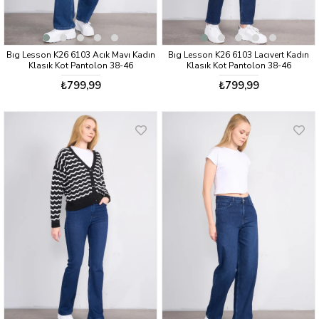
Bıg Lesson K26 6103 Acık Mavı Kadın
Bıg Lesson K26 6103 Lacıvert Kadın
Klasık Kot Pantolon 38-46
Klasık Kot Pantolon 38-46
₺799,99
₺799,99