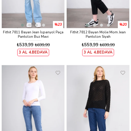
%23
%20
Fithit 7811 Bayan Jean İspanyol Paça
Fithit 7812 Bayan Molie Mom Jean
Pantolon Buz Mavi
Pantolon Siyah
₺539,99
₺559,99
₺699,99
₺699,99
3 AL 4.BEDAVA
3 AL 4.BEDAVA