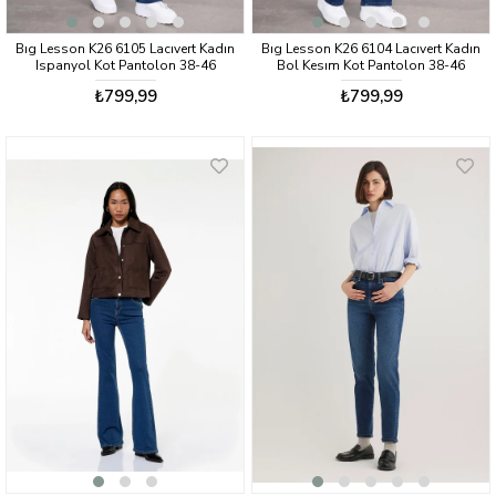
Bıg Lesson K26 6105 Lacıvert Kadın
Bıg Lesson K26 6104 Lacıvert Kadın
Ispanyol Kot Pantolon 38-46
Bol Kesım Kot Pantolon 38-46
₺799,99
₺799,99