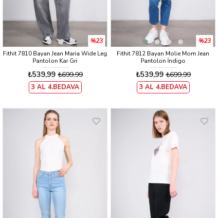
%23
%23
Fithit 7810 Bayan Jean Maria Wide Leg
Fithit 7812 Bayan Molie Mom Jean
Pantolon Kar Gri
Pantolon İndigo
₺539,99
₺539,99
₺699,99
₺699,99
3 AL 4.BEDAVA
3 AL 4.BEDAVA