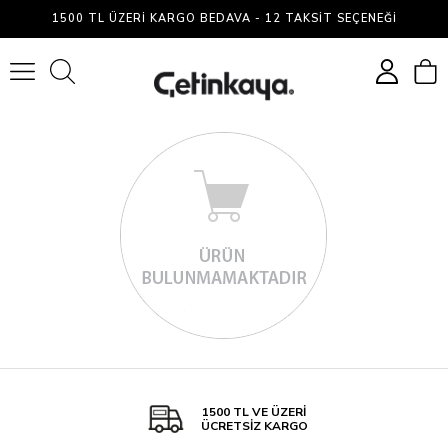
Kase
1500 TL ÜZERI KARGO BEDAVA - 12 TAKSIT SEÇENEĞI
0
1500 TL VE ÜZERİ
ÜCRETSİZ KARGO