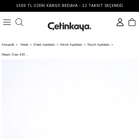
1500 TL ÜZERI KARGO BEDAVA - 12 TAKSIT SEÇENEĞI
0
Anasayfa
Moda
Erkek Ayakkabı
Klasik Ayakkabı
Klasik Ayakkabı
Necati Özer 430 Siyah Erkek Kösele Klasik Ayakkabı