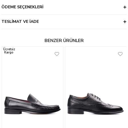
ÖDEME SEÇENEKLERI
TESLIMAT VE İADE
BENZER ÜRÜNLER
Ücretsiz
Kargo