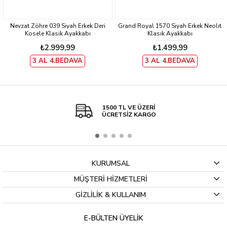
Nevzat Zöhre 039 Siyah Erkek Deri
Grand Royal 1570 Siyah Erkek Neolıt
Kosele Klasik Ayakkabı
Klasık Ayakkabı
₺2.999,99
₺1.499,99
3 AL 4.BEDAVA
3 AL 4.BEDAVA
1500 TL VE ÜZERİ
ÜCRETSİZ KARGO
KURUMSAL
MÜŞTERİ HİZMETLERİ
GİZLİLİK & KULLANIM
E-BÜLTEN ÜYELİK