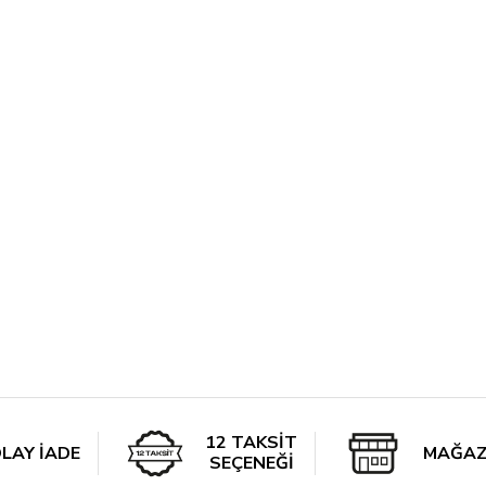
12 TAKSİT
LAY İADE
MAĞAZ
SEÇENEĞİ