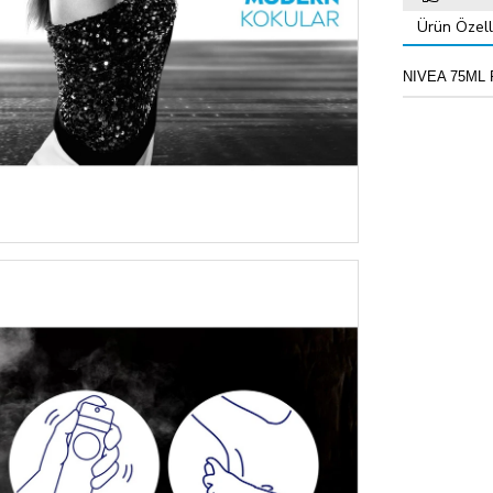
Ürün Özelli
NIVEA 75ML