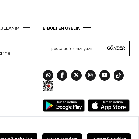
 KULLANIM
E-BÜLTEN ÜYELİK
ı
GÖNDER
ndirme