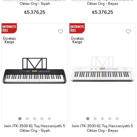
Oktav Org - Siyah
Oktav Org - Beyaz
₺5.376,25
₺5.376,25
Ücretsiz
Ücretsiz
Kargo
Kargo
Jwin JTK-3500 61 Tuş Hassasiyetli 5
Jwin JTK-3500 61 Tuş Hassasiyetli 5
Oktav Org - Siyah
Oktav Org - Beyaz