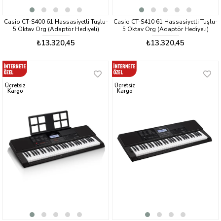
Casio CT-S400 61 Hassasiyetli Tuşlu-
Casio CT-S410 61 Hassasiyetli Tuşlu-
5 Oktav Org (Adaptör Hediyeli)
5 Oktav Org (Adaptör Hediyeli)
₺13.320,45
₺13.320,45
Ücretsiz
Ücretsiz
Kargo
Kargo