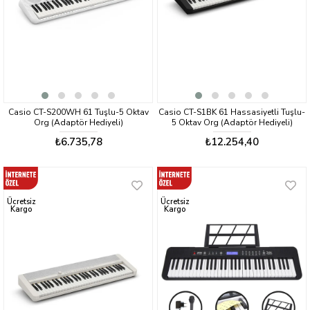
Casio CT-S200WH 61 Tuşlu-5 Oktav
Casio CT-S1BK 61 Hassasiyetli Tuşlu-
Org (Adaptör Hediyeli)
5 Oktav Org (Adaptör Hediyeli)
₺6.735,78
₺12.254,40
Ücretsiz
Ücretsiz
Kargo
Kargo