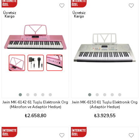
Ücretsiz
Ücretsiz
Kargo
Kargo
Jwin MK-6142 61 Tuşlu Elektronik Org
Jwin MK-6150 61 Tuşlu Elektronik Org
(Mikrofon ve Adaptör Hediye)
(Adaptör Hediye)
₺2.658,80
₺3.929,55