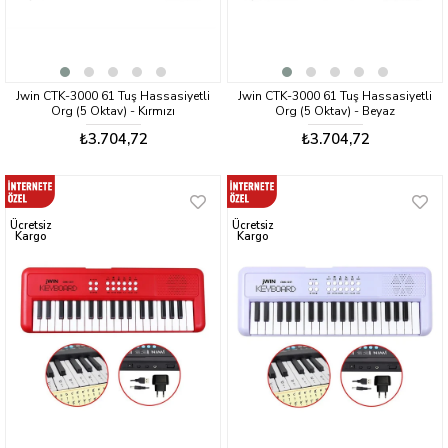
Jwin CTK-3000 61 Tuş Hassasiyetli
Jwin CTK-3000 61 Tuş Hassasiyetli
Org (5 Oktav) - Kırmızı
Org (5 Oktav) - Beyaz
₺3.704,72
₺3.704,72
Ücretsiz
Ücretsiz
Kargo
Kargo