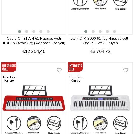
Casio CT-S1WH 61 Hassasiyetli
Jwin CTK-3000 61 Tuş Hassasiyetli
Tuşlu-5 Oktav Org (Adaptör Hediyeli)
Org (5 Oktav) - Siyah
₺12.254,40
₺3.704,72
Ücretsiz
Ücretsiz
Kargo
Kargo