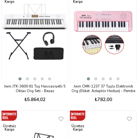
Kargo
Kargo
Jwin JTK-3600 61 Tuş Hassasiyetli 5
Jwin CMK-1237 37 Tuşlu Elektronik
Oktav Org Seti - Beyaz
Org (Etiket. Adaptör Hediye) - Pembe
₺5.864,02
₺782,00
Ücretsiz
Ücretsiz
Kargo
Kargo