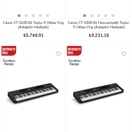
Casio CT-S100 61 Tuşlu-5 Oktav Org
Casio CT-S300 61 Hassasiyetli Tuşlu-
(Adaptör Hediyeli)
5 Oktav Org (Adaptör Hediyeli)
₺5.748,91
₺9.231,16
Ücretsiz
Ücretsiz
Kargo
Kargo