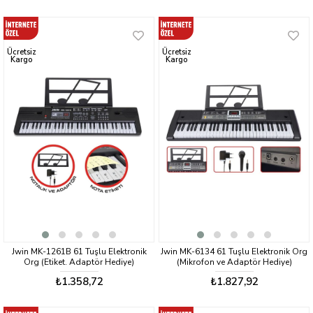
Ücretsiz
Ücretsiz
Kargo
Kargo
Jwin MK-1261B 61 Tuşlu Elektronik
Jwin MK-6134 61 Tuşlu Elektronik Org
Org (Etiket. Adaptör Hediye)
(Mikrofon ve Adaptör Hediye)
₺1.358,72
₺1.827,92