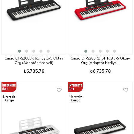
Casio CT-S200BK 61 Tuşlu-5 Oktav
Casio CT-S200RD 61 Tuşlu-5 Oktav
Org (Adaptör Hediyeli)
Org (Adaptör Hediyeli)
₺6.735,78
₺6.735,78
Ücretsiz
Ücretsiz
Kargo
Kargo