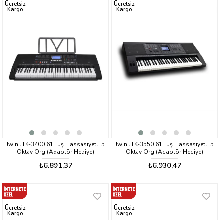
Ücretsiz
Ücretsiz
Kargo
Kargo
Jwin JTK-3400 61 Tuş Hassasiyetli 5
Jwin JTK-3550 61 Tuş Hassasiyetli 5
Oktav Org (Adaptör Hediye)
Oktav Org (Adaptör Hediye)
₺6.891,37
₺6.930,47
Ücretsiz
Ücretsiz
Kargo
Kargo