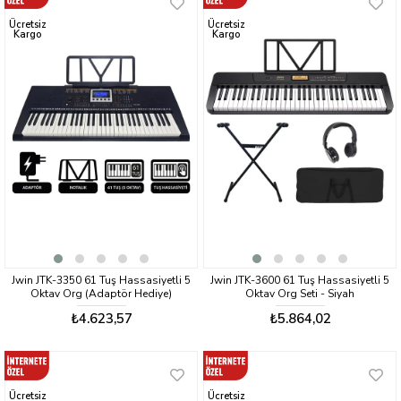
Ücretsiz
Ücretsiz
Kargo
Kargo
Jwin JTK-3350 61 Tuş Hassasiyetli 5
Jwin JTK-3600 61 Tuş Hassasiyetli 5
Oktav Org (Adaptör Hediye)
Oktav Org Seti - Siyah
₺4.623,57
₺5.864,02
Ücretsiz
Ücretsiz