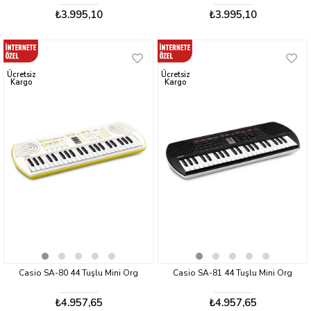
₺3.995,10
₺3.995,10
Ücretsiz
Ücretsiz
Kargo
Kargo
Casio SA-80 44 Tuşlu Mini Org
Casio SA-81 44 Tuşlu Mini Org
₺4.957,65
₺4.957,65