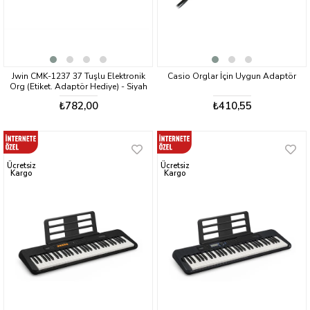
Jwin CMK-1237 37 Tuşlu Elektronik
Casio Orglar İçin Uygun Adaptör
Org (Etiket. Adaptör Hediye) - Siyah
₺782,00
₺410,55
Ücretsiz
Ücretsiz
Kargo
Kargo