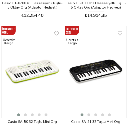
Casio CT-X700 61 Hassasiyetli Tuşlu-
Casio CT-X800 61 Hassasiyetli Tuşlu-
5 Oktav Org (Adaptör Hediyeli)
5 Oktav Org (Adaptör Hediyeli)
₺12.254,40
₺14.914,35
Ücretsiz
Ücretsiz
Kargo
Kargo
Casio SA-50 32 Tuşlu Mini Org
Casio SA-51 32 Tuşlu Mini Org