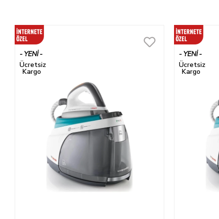
YENI
YENI
ÜRÜN
ÜRÜN
Ücretsiz
Ücretsiz
Kargo
Kargo