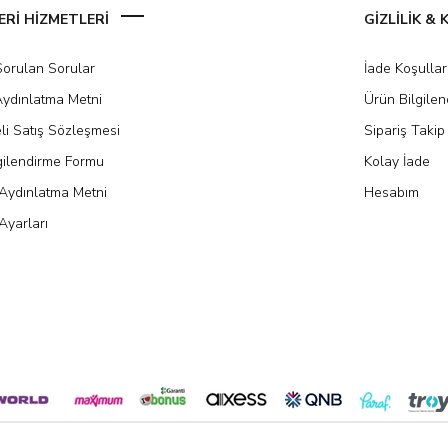
Rİ HİZMETLERİ
GİZLİLİK &
Sorulan Sorular
İade Koşullar
ydınlatma Metni
Ürün Bilgile
li Satış Sözleşmesi
Sipariş Takip
gilendirme Formu
Kolay İade
Aydınlatma Metni
Hesabım
Ayarları