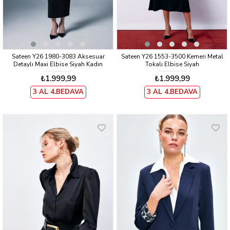
Sateen Y26 1980-3083 Aksesuar
Sateen Y26 1553-3500 Kemeri Metal
Detaylı Maxi Elbise Siyah Kadın
Tokalı Elbise Siyah
₺1.999,99
₺1.999,99
3 AL 4.BEDAVA
3 AL 4.BEDAVA