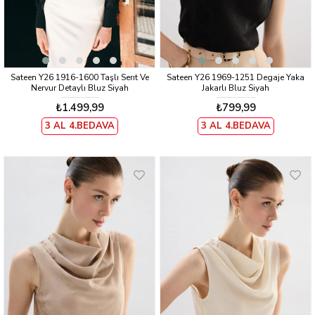
Sateen Y26 1916-1600 Taşlı Serıt Ve
Sateen Y26 1969-1251 Degaje Yaka
Nervur Detaylı Bluz Siyah
Jakarlı Bluz Siyah
₺1.499,99
₺799,99
3 AL 4.BEDAVA
3 AL 4.BEDAVA