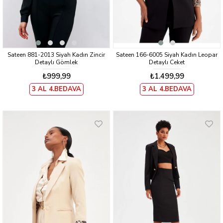
Sateen 881-2013 Siyah Kadın Zincir
Sateen 166-6005 Siyah Kadın Leopar
Detaylı Gömlek
Detaylı Ceket
₺999,99
₺1.499,99
3 AL 4.BEDAVA
3 AL 4.BEDAVA