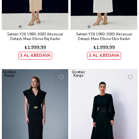
Sateen Y26 1980-3083 Aksesuar
Sateen Y26 1980-3083 Aksesuar
Detaylı Maxi Elbise Bej Kadın
Detaylı Maxi Elbise Ekru Kadın
₺1.999,99
₺1.999,99
3 AL 4.BEDAVA
3 AL 4.BEDAVA
Ücretsiz
Ücretsiz
Kargo
Kargo