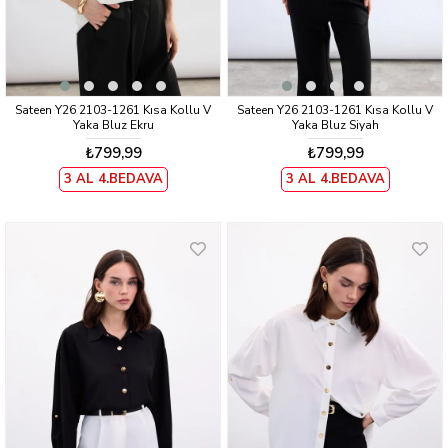
Sateen Y26 2103-1261 Kısa Kollu V
Sateen Y26 2103-1261 Kısa Kollu V
Yaka Bluz Ekru
Yaka Bluz Siyah
₺799,99
₺799,99
3 AL 4.BEDAVA
3 AL 4.BEDAVA