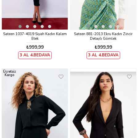
Sateen 1037-4019 Siyah Kadın Kalem
Sateen 881-2013 Ekru Kadın Zincir
Etek
Detaylı Gömlek
₺999,99
₺999,99
3 AL 4.BEDAVA
3 AL 4.BEDAVA
Ücretsiz
Kargo