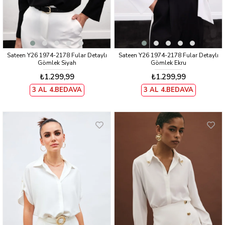
Sateen Y26 1974-2178 Fular Detaylı
Sateen Y26 1974-2178 Fular Detaylı
Gömlek Siyah
Gömlek Ekru
₺1.299,99
₺1.299,99
3 AL 4.BEDAVA
3 AL 4.BEDAVA