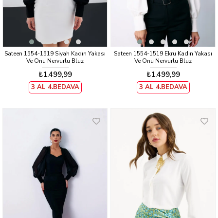
Sateen 1554-1519 Siyah Kadın Yakası
Sateen 1554-1519 Ekru Kadın Yakası
Ve Onu Nervurlu Bluz
Ve Onu Nervurlu Bluz
₺1.499,99
₺1.499,99
3 AL 4.BEDAVA
3 AL 4.BEDAVA