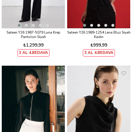
Sateen Y26 1987-5079 Luna Krep
Sateen Y26 1989-1254 Lena Bluz Siyah
Pantolon Siyah
Kadın
₺1.299,99
₺999,99
3 AL 4.BEDAVA
3 AL 4.BEDAVA