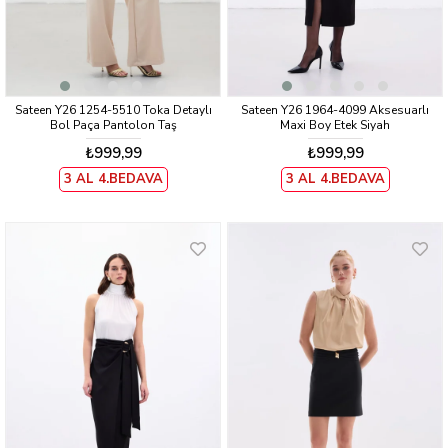
Sateen Y26 1254-5510 Toka Detaylı
Sateen Y26 1964-4099 Aksesuarlı
Bol Paça Pantolon Taş
Maxi Boy Etek Siyah
₺999,99
₺999,99
3 AL 4.BEDAVA
3 AL 4.BEDAVA