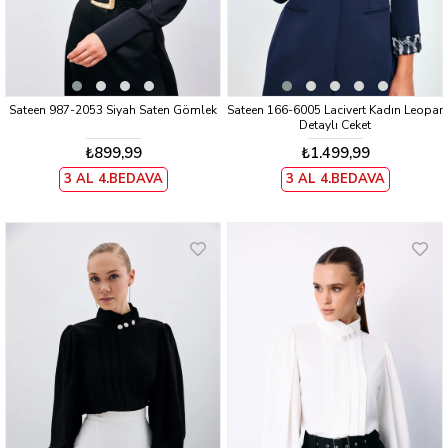
Sateen 987-2053 Siyah Saten Gömlek
Sateen 166-6005 Lacivert Kadın Leopar
Detaylı Ceket
₺899,99
₺1.499,99
3 AL 4.BEDAVA
3 AL 4.BEDAVA