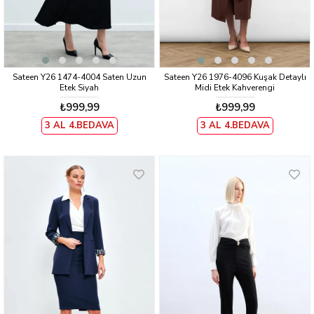
Sateen Y26 1474-4004 Saten Uzun
Sateen Y26 1976-4096 Kuşak Detaylı
Etek Siyah
Midi Etek Kahverengi
₺999,99
₺999,99
3 AL 4.BEDAVA
3 AL 4.BEDAVA