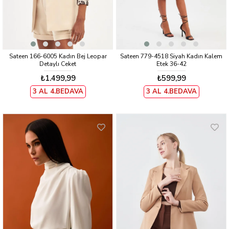
Sateen 166-6005 Kadın Bej Leopar
Sateen 779-4518 Siyah Kadın Kalem
Detaylı Ceket
Etek 36-42
₺1.499,99
₺599,99
3 AL 4.BEDAVA
3 AL 4.BEDAVA