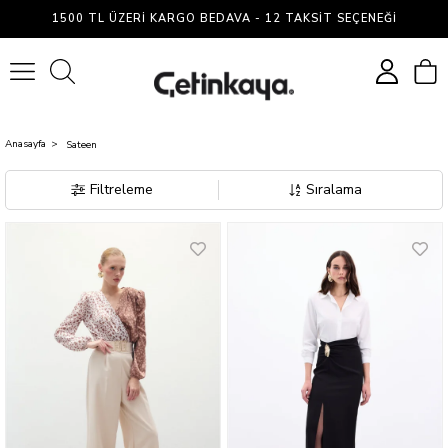
Sateen
1500 TL ÜZERI KARGO BEDAVA - 12 TAKSIT SEÇENEĞI
0
Anasayfa
Sateen
Filtreleme
Sıralama