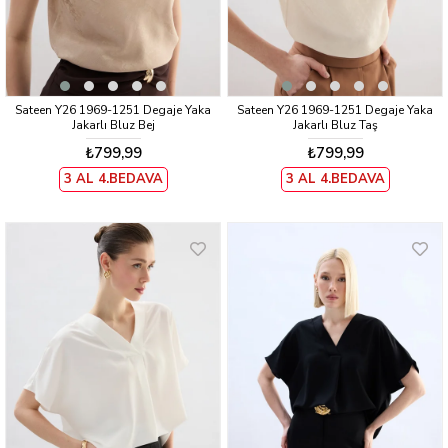
Sateen Y26 1969-1251 Degaje Yaka
Sateen Y26 1969-1251 Degaje Yaka
Jakarlı Bluz Bej
Jakarlı Bluz Taş
₺799,99
₺799,99
3 AL 4.BEDAVA
3 AL 4.BEDAVA