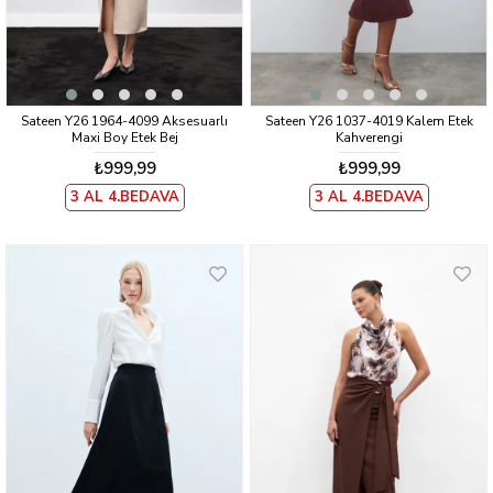
Sateen Y26 1964-4099 Aksesuarlı
Sateen Y26 1037-4019 Kalem Etek
Maxi Boy Etek Bej
Kahverengi
₺999,99
₺999,99
3 AL 4.BEDAVA
3 AL 4.BEDAVA