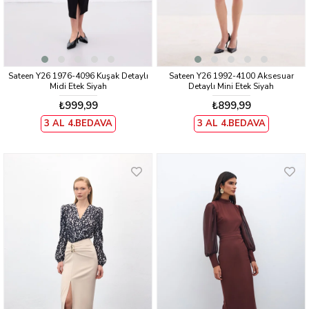
Sateen Y26 1976-4096 Kuşak Detaylı
Sateen Y26 1992-4100 Aksesuar
Midi Etek Siyah
Detaylı Mini Etek Siyah
₺999,99
₺899,99
3 AL 4.BEDAVA
3 AL 4.BEDAVA