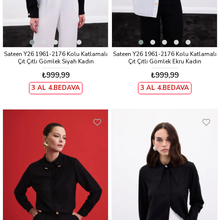
Sateen Y26 1961-2176 Kolu Katlamalı
Sateen Y26 1961-2176 Kolu Katlamalı
Çıt Çıtlı Gömlek Siyah Kadın
Çıt Çıtlı Gömlek Ekru Kadın
₺999,99
₺999,99
3 AL 4.BEDAVA
3 AL 4.BEDAVA