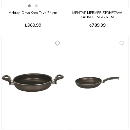
Mehtap Onyx Krep Tava 24 cm
MEHTAP MERMER STONETAVA
KAHVERENGI 26 CM
₺369,99
₺789,99