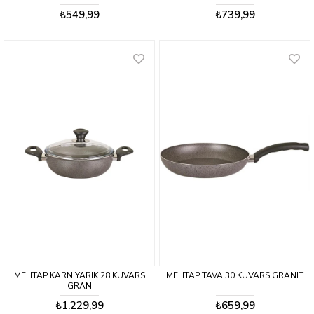
₺549,99
₺739,99
MEHTAP KARNIYARIK 28 KUVARS
MEHTAP TAVA 30 KUVARS GRANIT
GRAN
₺1.229,99
₺659,99