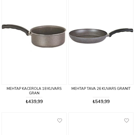
MEHTAP KACEROLA 18 KUVARS
MEHTAP TAVA 26 KUVARS GRANIT
GRAN
₺439,99
₺549,99