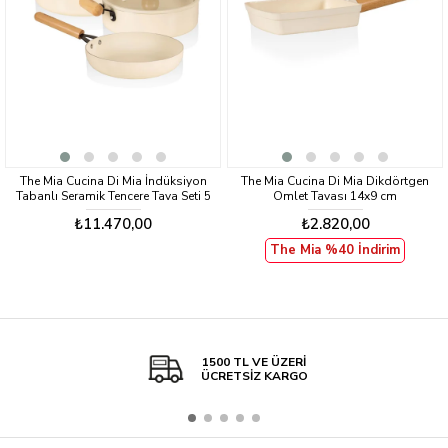
The Mia Cucina Di Mia İndüksiyon
The Mia Cucina Di Mia Dikdörtgen
Tabanlı Seramik Tencere Tava Seti 5
Omlet Tavası 14x9 cm
Parça
₺11.470,00
₺2.820,00
The Mia %40 İndirim
1500 TL VE ÜZERİ
ÜCRETSİZ KARGO