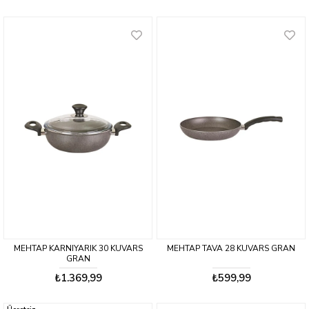
MEHTAP KARNIYARIK 30 KUVARS
MEHTAP TAVA 28 KUVARS GRAN
GRAN
₺1.369,99
₺599,99