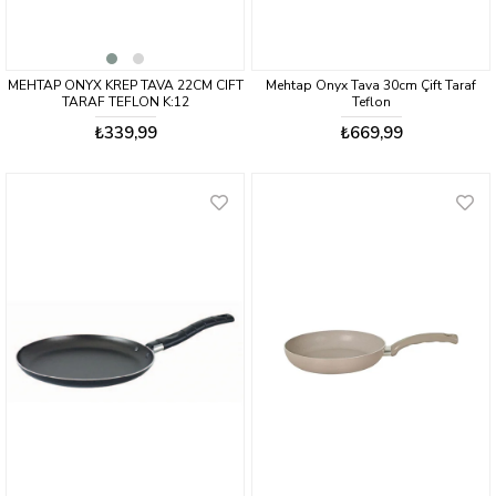
MEHTAP ONYX KREP TAVA 22CM CIFT
Mehtap Onyx Tava 30cm Çift Taraf
TARAF TEFLON K:12
Teflon
₺339,99
₺669,99