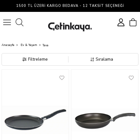
Tava
1500 TL ÜZERI KARGO BEDAVA - 12 TAKSIT SEÇENEĞI
0
Anasayfa
Ev & Yaşam
Tava
Filtreleme
Sıralama