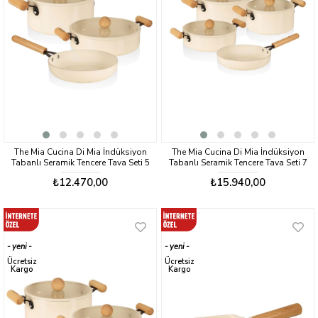
The Mia Cucina Di Mia İndüksiyon
The Mia Cucina Di Mia İndüksiyon
Tabanlı Seramik Tencere Tava Seti 5
Tabanlı Seramik Tencere Tava Seti 7
Parça
Parça
₺12.470,00
₺15.940,00
yeni
yeni
ürün
ürün
Ücretsiz
Ücretsiz
Kargo
Kargo