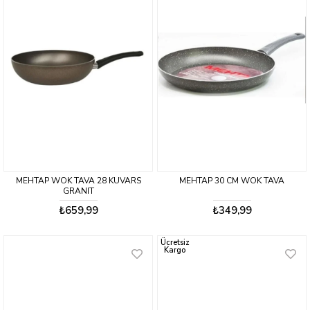
MEHTAP WOK TAVA 28 KUVARS
MEHTAP 30 CM WOK TAVA
GRANIT
₺659,99
₺349,99
Ücretsiz
Kargo