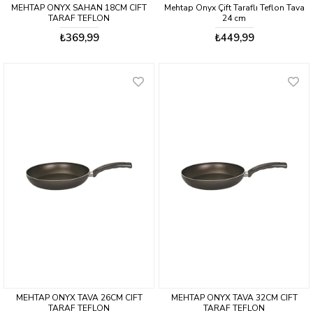
MEHTAP ONYX SAHAN 18CM CIFT
Mehtap Onyx Çift Taraflı Teflon Tava
TARAF TEFLON
24 cm
₺369,99
₺449,99
MEHTAP ONYX TAVA 26CM CIFT
MEHTAP ONYX TAVA 32CM CIFT
TARAF TEFLON
TARAF TEFLON