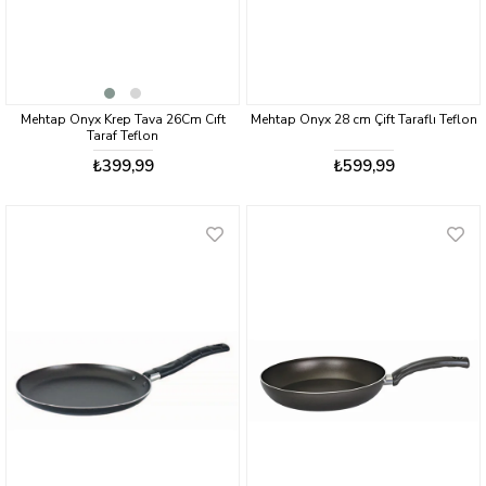
Mehtap Onyx Krep Tava 26Cm Cıft
Mehtap Onyx 28 cm Çift Taraflı Teflon
Taraf Teflon
₺399,99
₺599,99