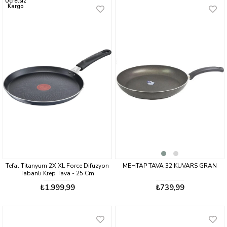
Ücretsiz
Kargo
Tefal Titanyum 2X XL Force Difüzyon
MEHTAP TAVA 32 KUVARS GRAN
Tabanlı Krep Tava - 25 Cm
₺1.999,99
₺739,99