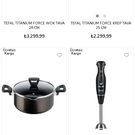
TEFAL TITANIUM FORCE WOK TAVA
TEFAL TITANIUM FORCE KREP TAVA
28 CM
25 CM
₺3.299,99
₺2.299,99
Ücretsiz
Ücretsiz
Kargo
Kargo