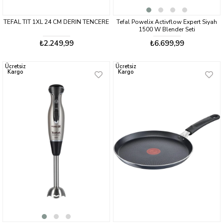
TEFAL TIT 1XL 24 CM DERIN TENCERE
Tefal Powelix Activflow Expert Siyah
1500 W Blender Seti
₺2.249,99
₺6.699,99
Ücretsiz
Ücretsiz
Kargo
Kargo