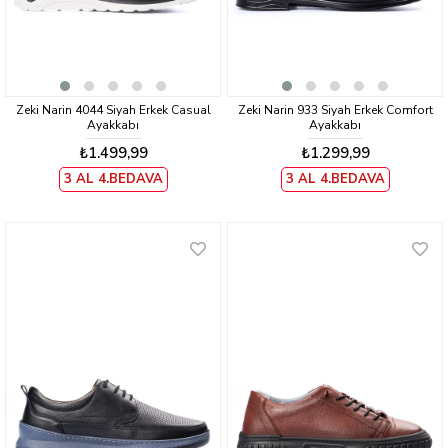
Zeki Narin 4044 Siyah Erkek Casual
Zeki Narin 933 Siyah Erkek Comfort
Ayakkabı
Ayakkabı
₺1.499,99
₺1.299,99
3 AL 4.BEDAVA
3 AL 4.BEDAVA