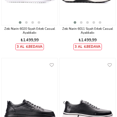
Zeki Narin 6020 Siyah Erkek Casual
Zeki Narin 6011 Siyah Erkek Casual
Ayakkabı
Ayakkabı
₺1.499,99
₺1.499,99
3 AL 4.BEDAVA
3 AL 4.BEDAVA