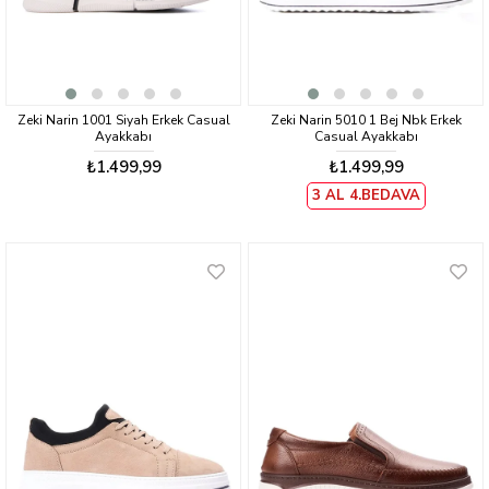
Zeki Narin 1001 Siyah Erkek Casual
Zeki Narin 5010 1 Bej Nbk Erkek
Ayakkabı
Casual Ayakkabı
₺1.499,99
₺1.499,99
3 AL 4.BEDAVA