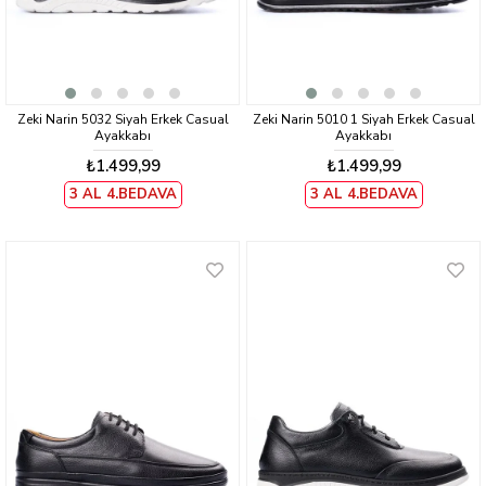
Zeki Narin 5032 Siyah Erkek Casual
Zeki Narin 5010 1 Siyah Erkek Casual
Ayakkabı
Ayakkabı
₺1.499,99
₺1.499,99
3 AL 4.BEDAVA
3 AL 4.BEDAVA