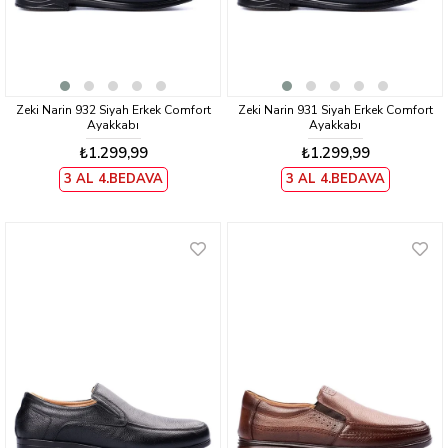
Zeki Narin 932 Siyah Erkek Comfort
Zeki Narin 931 Siyah Erkek Comfort
Ayakkabı
Ayakkabı
₺1.299,99
₺1.299,99
3 AL 4.BEDAVA
3 AL 4.BEDAVA