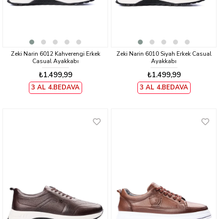
Zeki Narin 6012 Kahverengi Erkek
Zeki Narin 6010 Siyah Erkek Casual
Casual Ayakkabı
Ayakkabı
₺1.499,99
₺1.499,99
3 AL 4.BEDAVA
3 AL 4.BEDAVA