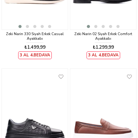
Zeki Narin 330 Siyah Erkek Casual
Zeki Narin 02 Siyah Erkek Comfort
Ayakkabı
Ayakkabı
₺1.499,99
₺1.299,99
3 AL 4.BEDAVA
3 AL 4.BEDAVA