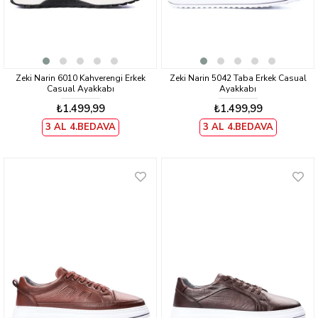
Zeki Narin 6010 Kahverengi Erkek
Zeki Narin 5042 Taba Erkek Casual
Casual Ayakkabı
Ayakkabı
₺1.499,99
₺1.499,99
3 AL 4.BEDAVA
3 AL 4.BEDAVA