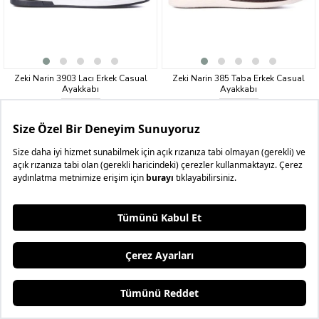
Zeki Narin 3903 Lacı Erkek Casual
Zeki Narin 385 Taba Erkek Casual
Ayakkabı
Ayakkabı
₺1.499,99
₺1.499,99
3 AL 4.BEDAVA
3 AL 4.BEDAVA