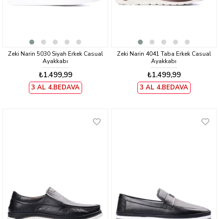
Zeki Narin 5030 Siyah Erkek Casual
Zeki Narin 4041 Taba Erkek Casual
Ayakkabı
Ayakkabı
₺1.499,99
₺1.499,99
3 AL 4.BEDAVA
3 AL 4.BEDAVA