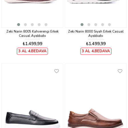
Zeki Narin 8005 Kahverengi Erkek
Zeki Narin 8000 Siyah Erkek Casual
Casual Ayakkabı
Ayakkabı
₺1.499,99
₺1.499,99
3 AL 4.BEDAVA
3 AL 4.BEDAVA