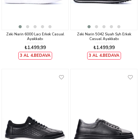
Zeki Narin 6000 Lacı Erkek Casual
Zeki Narin 5042 Siyah Syh Erkek
Ayakkabı
Casual Ayakkabı
₺1.499,99
₺1.499,99
3 AL 4.BEDAVA
3 AL 4.BEDAVA