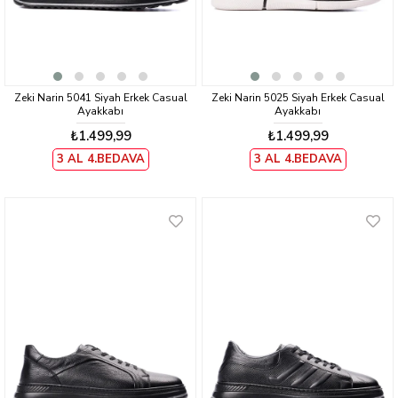
Zeki Narin 5041 Siyah Erkek Casual
Zeki Narin 5025 Siyah Erkek Casual
Ayakkabı
Ayakkabı
₺1.499,99
₺1.499,99
3 AL 4.BEDAVA
3 AL 4.BEDAVA