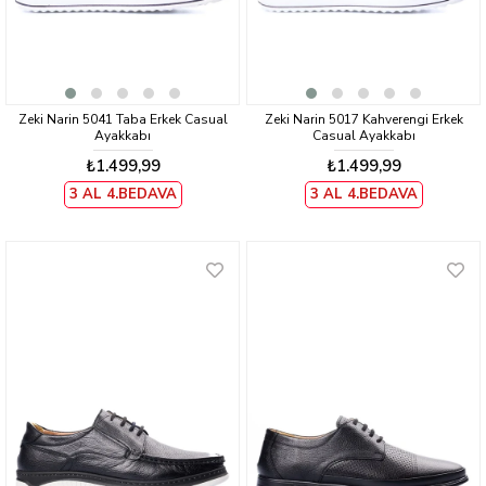
Zeki Narin 5041 Taba Erkek Casual
Zeki Narin 5017 Kahverengi Erkek
Ayakkabı
Casual Ayakkabı
₺1.499,99
₺1.499,99
3 AL 4.BEDAVA
3 AL 4.BEDAVA