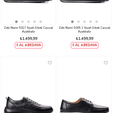
Zeki Narin 5017 Siyah Erkek Casual
Zeki Narin 5005 1 Siyah Erkek Casual
Ayakkabı
Ayakkabı
₺1.499,99
₺1.499,99
3 AL 4.BEDAVA
3 AL 4.BEDAVA