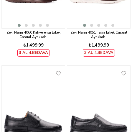
Zeki Narin 4060 Kahverengi Erkek
Zeki Narin 4051 Taba Erkek Casual
Casual Ayakkabı
Ayakkabı
₺1.499,99
₺1.499,99
3 AL 4.BEDAVA
3 AL 4.BEDAVA