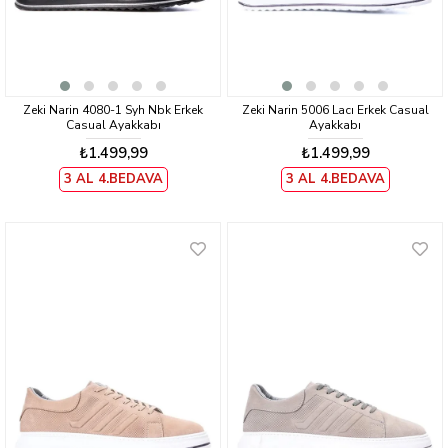
Zeki Narin 4080-1 Syh Nbk Erkek
Zeki Narin 5006 Lacı Erkek Casual
Casual Ayakkabı
Ayakkabı
₺1.499,99
₺1.499,99
3 AL 4.BEDAVA
3 AL 4.BEDAVA