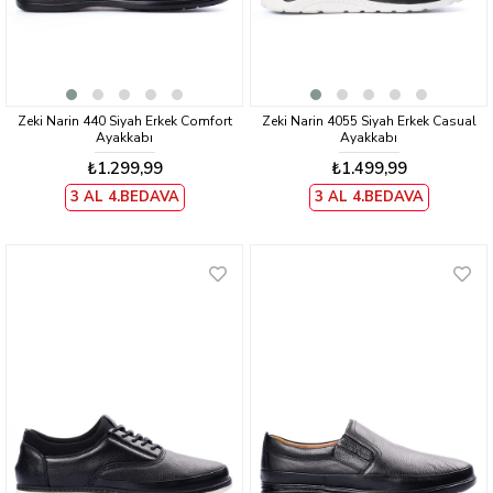
Zeki Narin 440 Siyah Erkek Comfort
Zeki Narin 4055 Siyah Erkek Casual
Ayakkabı
Ayakkabı
₺1.299,99
₺1.499,99
3 AL 4.BEDAVA
3 AL 4.BEDAVA