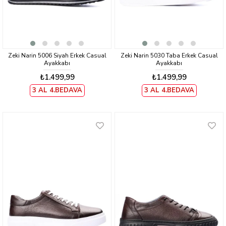
Zeki Narin 5006 Siyah Erkek Casual
Zeki Narin 5030 Taba Erkek Casual
Ayakkabı
Ayakkabı
₺1.499,99
₺1.499,99
3 AL 4.BEDAVA
3 AL 4.BEDAVA