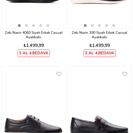
Zeki Narin 4060 Siyah Erkek Casual
Zeki Narin 390 Siyah Erkek Casual
Ayakkabı
Ayakkabı
₺1.499,99
₺1.499,99
3 AL 4.BEDAVA
3 AL 4.BEDAVA