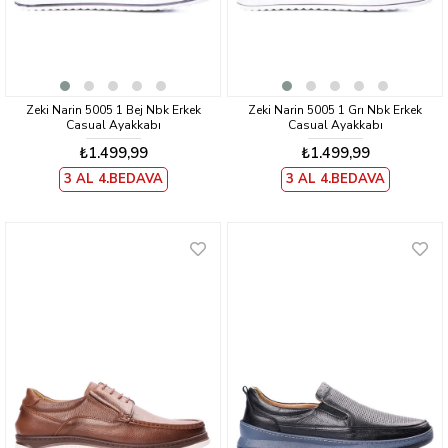
Zeki Narin 5005 1 Bej Nbk Erkek
Zeki Narin 5005 1 Grı Nbk Erkek
Casual Ayakkabı
Casual Ayakkabı
₺1.499,99
₺1.499,99
3 AL 4.BEDAVA
3 AL 4.BEDAVA