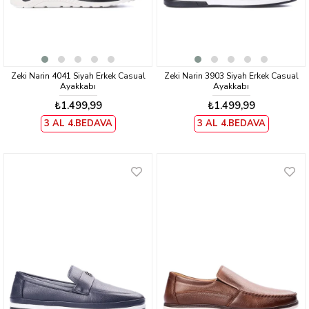
Zeki Narin 4041 Siyah Erkek Casual
Zeki Narin 3903 Siyah Erkek Casual
Ayakkabı
Ayakkabı
₺1.499,99
₺1.499,99
3 AL 4.BEDAVA
3 AL 4.BEDAVA