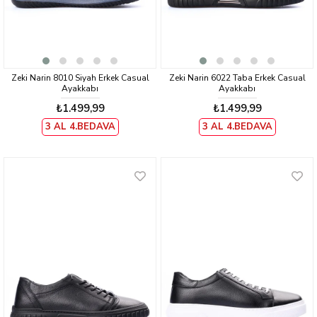
Zeki Narin 8010 Siyah Erkek Casual
Zeki Narin 6022 Taba Erkek Casual
Ayakkabı
Ayakkabı
₺1.499,99
₺1.499,99
3 AL 4.BEDAVA
3 AL 4.BEDAVA