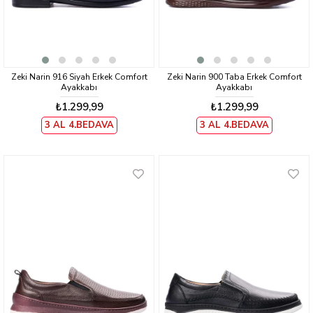
Zeki Narin 916 Siyah Erkek Comfort
Zeki Narin 900 Taba Erkek Comfort
Ayakkabı
Ayakkabı
₺1.299,99
₺1.299,99
3 AL 4.BEDAVA
3 AL 4.BEDAVA