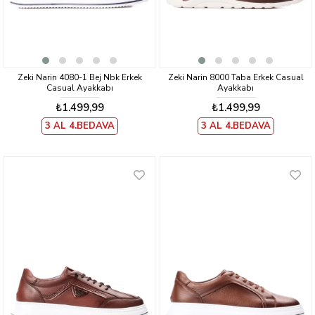
Zeki Narin 4080-1 Bej Nbk Erkek
Zeki Narin 8000 Taba Erkek Casual
Casual Ayakkabı
Ayakkabı
₺1.499,99
₺1.499,99
3 AL 4.BEDAVA
3 AL 4.BEDAVA