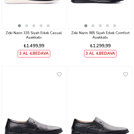
Zeki Narin 335 Siyah Erkek Casual
Zeki Narin 985 Siyah Erkek Comfort
Ayakkabı
Ayakkabı
₺1.499,99
₺1.299,99
3 AL 4.BEDAVA
3 AL 4.BEDAVA