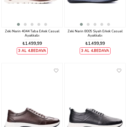
Zeki Narin 4044 Taba Erkek Casual
Zeki Narin 8005 Siyah Erkek Casual
Ayakkabı
Ayakkabı
₺1.499,99
₺1.499,99
3 AL 4.BEDAVA
3 AL 4.BEDAVA