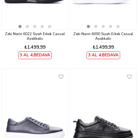
Zeki Narin 6022 Siyah Erkek Casual
Zeki Narin 6000 Siyah Erkek Casual
Ayakkabı
Ayakkabı
₺1.499,99
₺1.499,99
3 AL 4.BEDAVA
3 AL 4.BEDAVA