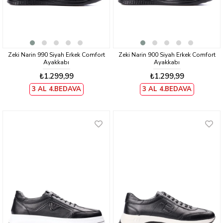
Zeki Narin 990 Siyah Erkek Comfort
Zeki Narin 900 Siyah Erkek Comfort
Ayakkabı
Ayakkabı
₺1.299,99
₺1.299,99
3 AL 4.BEDAVA
3 AL 4.BEDAVA