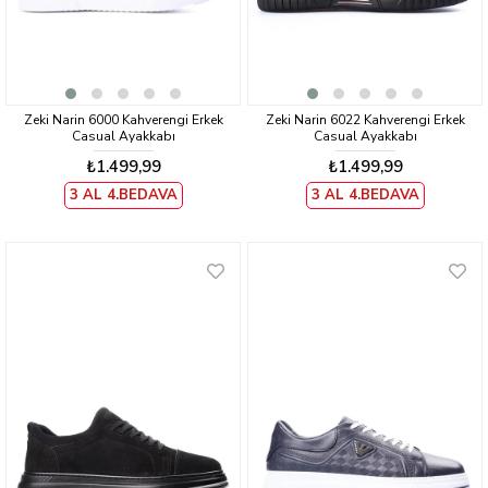
Zeki Narin 6000 Kahverengi Erkek
Zeki Narin 6022 Kahverengi Erkek
Casual Ayakkabı
Casual Ayakkabı
₺1.499,99
₺1.499,99
3 AL 4.BEDAVA
3 AL 4.BEDAVA