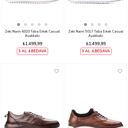
Zeki Narin 6020 Taba Erkek Casual
Zeki Narin 5017 Taba Erkek Casual
Ayakkabı
Ayakkabı
₺1.499,99
₺1.499,99
3 AL 4.BEDAVA
3 AL 4.BEDAVA