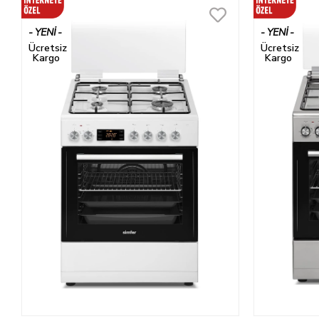
YENI
YENI
ÜRÜN
ÜRÜN
Ücretsiz
Ücretsiz
Kargo
Kargo