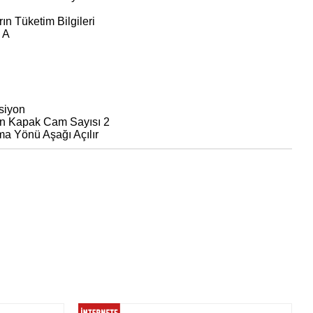
ın Tüketim Bilgileri
ı A
siyon
Ön Kapak Cam Sayısı 2
a Yönü Aşağı Açılır