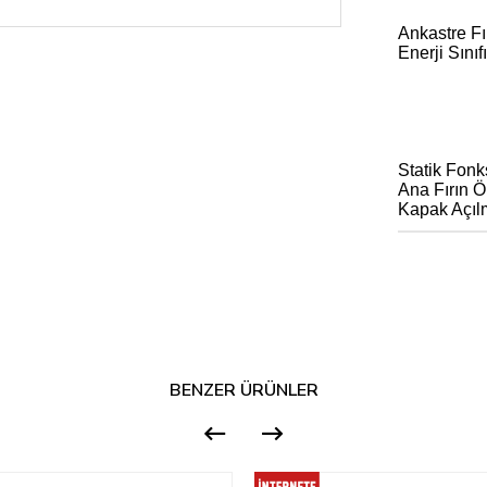
Ankastre Fır
Enerji Sınıf
Statik Fonk
Ana Fırın 
Kapak Açılm
BENZER ÜRÜNLER