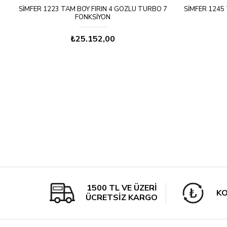
SIMFER 1223 TAM BOY FIRIN 4 GÖZLÜ TURBO 7
SIMFER 1245
L
FONKSIYON
₺25.152,00
1500 TL VE ÜZERİ
KO
ÜCRETSİZ KARGO