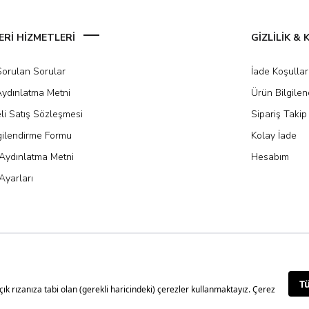
Rİ HİZMETLERİ
GİZLİLİK &
Sorulan Sorular
İade Koşullar
ydınlatma Metni
Ürün Bilgile
li Satış Sözleşmesi
Sipariş Takip
gilendirme Formu
Kolay İade
Aydınlatma Metni
Hesabım
Ayarları