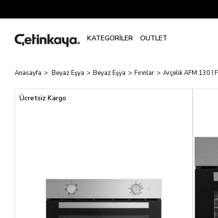
Anasayfa
Beyaz Eşya
Beyaz Eşya
Fırınlar
Arçelik AFM 130 I F
Ücretsiz Kargo