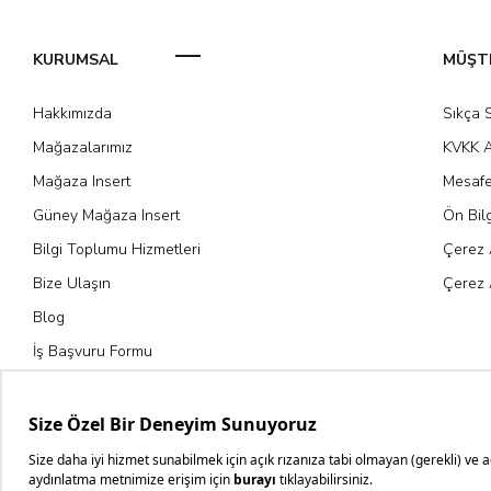
KURUMSAL
MÜŞTE
Hakkımızda
Sıkça 
Mağazalarımız
KVKK A
Mağaza Insert
Mesafe
Güney Mağaza Insert
Ön Bil
Bilgi Toplumu Hizmetleri
Çerez 
Bize Ulaşın
Çerez 
Blog
İş Başvuru Formu
Kariyer Fırsatları