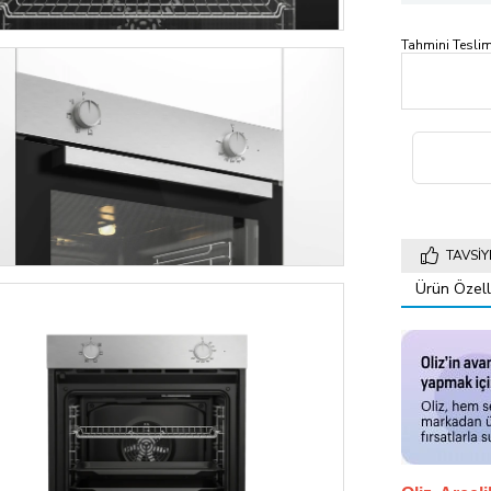
Tahmini Teslim
TAVSIY
Ürün Özelli