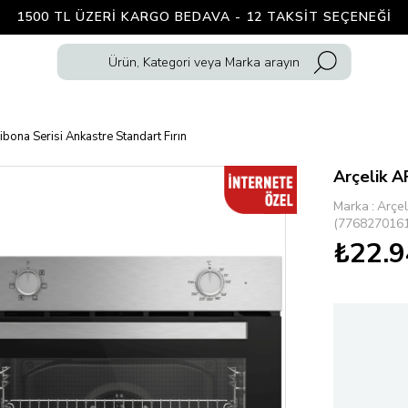
1500 TL ÜZERI KARGO BEDAVA - 12 TAKSIT SEÇENEĞI
ibona Serisi Ankastre Standart Fırın
Arçelik A
Marka
:
Arçel
(7768270161
₺22.9