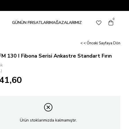
0
GÜNÜN FIRSATLARI
MAĞAZALARIMIZ
< < Önceki Sayfaya Dön
FM 130 I Fibona Serisi Ankastre Standart Fırın
ik
)
41,60
Ürün stoklarımızda kalmamıştır.