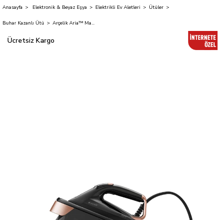
Anasayfa
Elektronik & Beyaz Eşya
Elektrikli Ev Aletleri
Ütüler
Buhar Kazanlı Ütü
Arçelik Aria™ MasterPro BKU 9130 Kazanlı Ütü
Ücretsiz Kargo