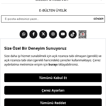
E-BÜLTEN ÜYELİK
GÖNDER
₺15.803,70