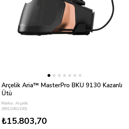
Arçelik Aria™ MasterPro BKU 9130 Kazanlı
Ütü
Marka
:
Arçelik
(8911061100)
₺15.803,70