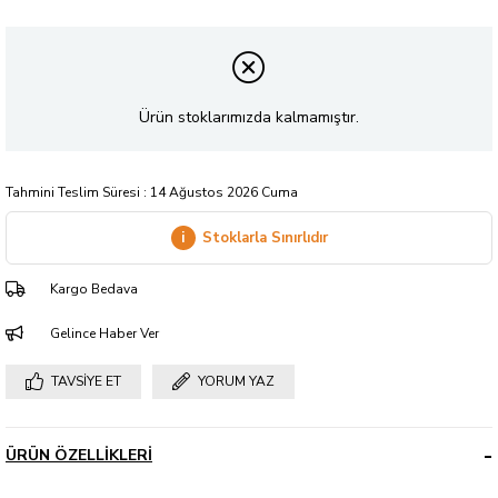
Ürün stoklarımızda kalmamıştır.
Tahmini Teslim Süresi
:
14 Ağustos 2026 Cuma
i
Stoklarla Sınırlıdır
Kargo Bedava
Gelince Haber Ver
TAVSIYE ET
YORUM YAZ
ÜRÜN ÖZELLIKLERI