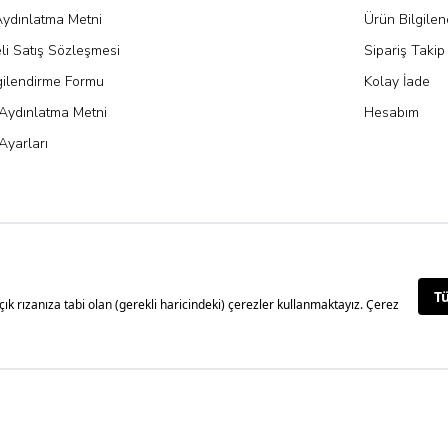
ydınlatma Metni
Ürün Bilgile
li Satış Sözleşmesi
Sipariş Takip
gilendirme Formu
Kolay İade
Aydınlatma Metni
Hesabım
Ayarları