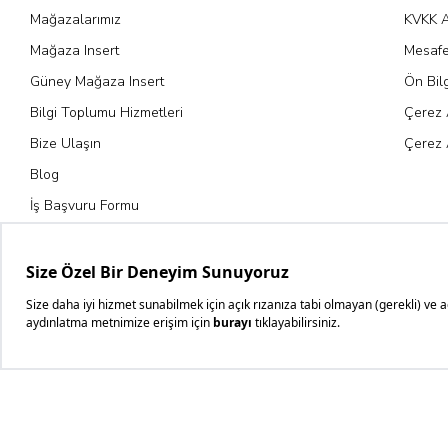
Mağazalarımız
KVKK A
Mağaza Insert
Mesafe
Güney Mağaza Insert
Ön Bil
Bilgi Toplumu Hizmetleri
Çerez 
Bize Ulaşın
Çerez 
Blog
İş Başvuru Formu
Kariyer Fırsatları