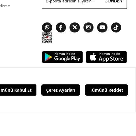
GÖNDER
ndirme