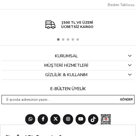
Beden Tablosu
1500 TL VE ÜZERİ
ÜCRETSİZ KARGO
KURUMSAL
MÜŞTERİ HİZMETLERİ
GİZLİLİK & KULLANIM
E-BÜLTEN ÜYELİK
GÖNDER