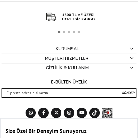
1500 TL VE ÜZERİ
ÜCRETSİZ KARGO
KURUMSAL
MÜŞTERİ HİZMETLERİ
GİZLİLİK & KULLANIM
E-BÜLTEN ÜYELİK
GÖNDER