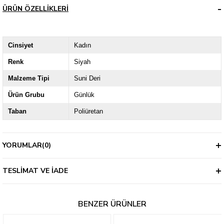
ÜRÜN ÖZELLIKLERI
Cinsiyet
Kadın
Renk
Siyah
Malzeme Tipi
Suni Deri
Ürün Grubu
Günlük
Taban
Poliüretan
YORUMLAR
(0)
TESLIMAT VE İADE
BENZER ÜRÜNLER