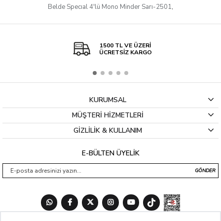
Belde Specıal 4'lü Mono Minder Sarı-2501
,
1500 TL VE ÜZERİ
ÜCRETSİZ KARGO
KURUMSAL
MÜŞTERİ HİZMETLERİ
GİZLİLİK & KULLANIM
E-BÜLTEN ÜYELİK
GÖNDER