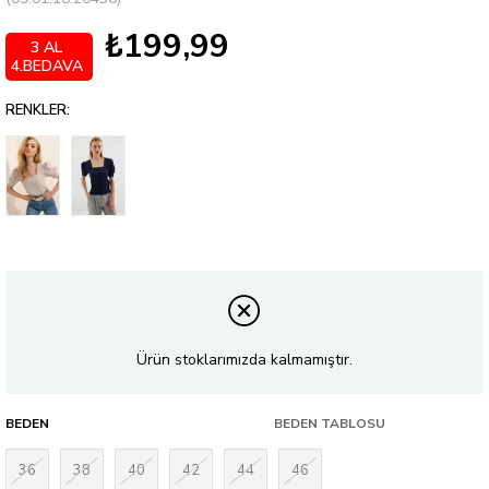
₺199,99
3 AL
4.BEDAVA
RENKLER:
Ürün stoklarımızda kalmamıştır.
BEDEN
BEDEN TABLOSU
36
38
40
42
44
46