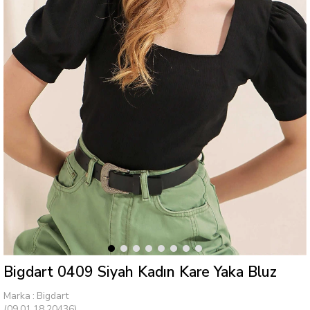
Bigdart 0409 Siyah Kadın Kare Yaka Bluz
Marka
:
Bigdart
(09.01.18.20436)