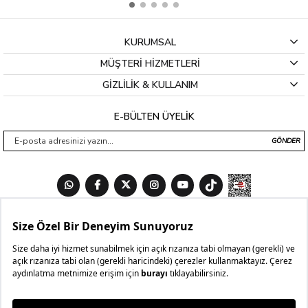
KURUMSAL
MÜŞTERİ HİZMETLERİ
GİZLİLİK & KULLANIM
E-BÜLTEN ÜYELİK
GÖNDER