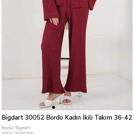
Bigdart 30052 Bordo Kadın İkili Takım 36-42
Marka
:
Bigdart
(09.01.28.60028)