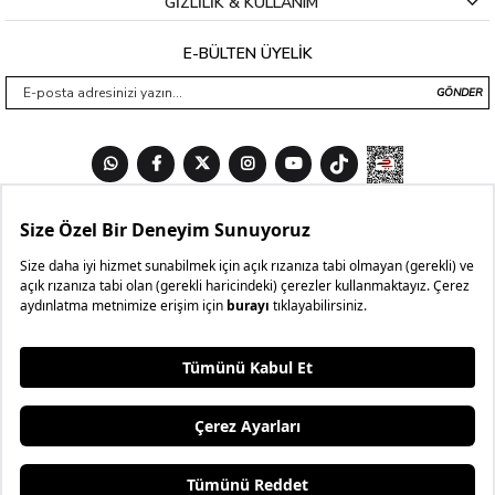
GİZLİLİK & KULLANIM
E-BÜLTEN ÜYELİK
GÖNDER
3 AL
₺699,99