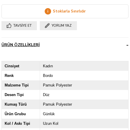
i
Stoklarla Sınırlıdır
TAVSIYE ET
YORUM YAZ
ÜRÜN ÖZELLIKLERI
Cinsiyet
Kadın
Renk
Bordo
Malzeme Tipi
Pamuk Polyester
Desen Tipi
Düz
Kumaş Türü
Pamuk Polyester
Ürün Grubu
Günlük
Kol / Askı Tipi
Uzun Kol