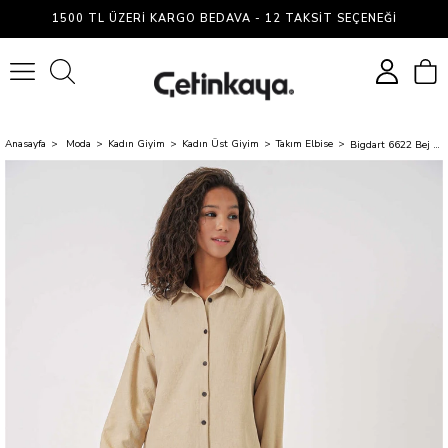
1500 TL ÜZERI KARGO BEDAVA - 12 TAKSIT SEÇENEĞI
0
Anasayfa
Moda
Kadın Giyim
Kadın Üst Giyim
Takım Elbise
Bigdart 6622 Bej Kadın Takım