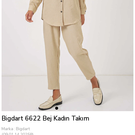
Bigdart 6622 Bej Kadın Takım
Marka
:
Bigdart
(09.01.14.20258)