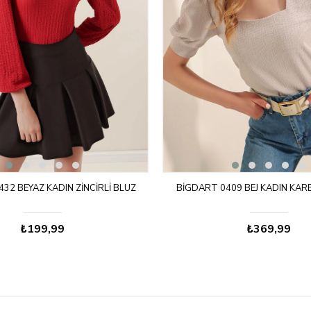
32 BEYAZ KADIN ZINCIRLI BLUZ
BIGDART 0409 BEJ KADIN KAR
₺199,99
₺369,99