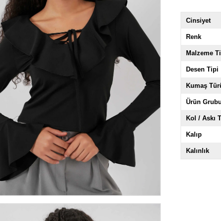
Cinsiyet
Renk
Malzeme Ti
Desen Tipi
Kumaş Tür
Ürün Grub
Kol / Askı T
Kalıp
Kalınlık