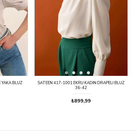
E YAKA BLUZ
SATEEN 417-1001 EKRU KADIN DRAPELI BLUZ
36-42
₺899,99