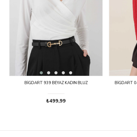
BIGDART 939 BEYAZ KADIN BLUZ
BIGDART 04
₺499,99