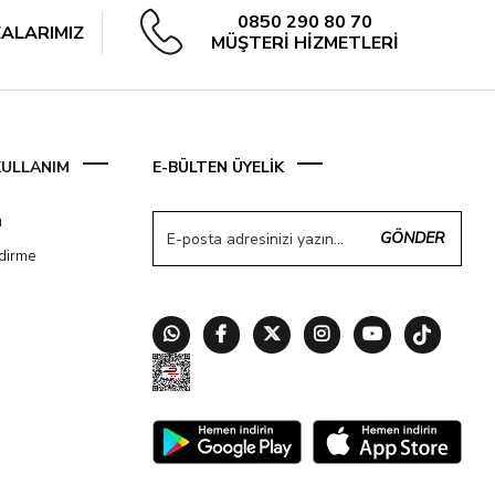
0850 290 80 70
ALARIMIZ
MÜŞTERİ HİZMETLERİ
 KULLANIM
E-BÜLTEN ÜYELİK
ı
GÖNDER
ndirme