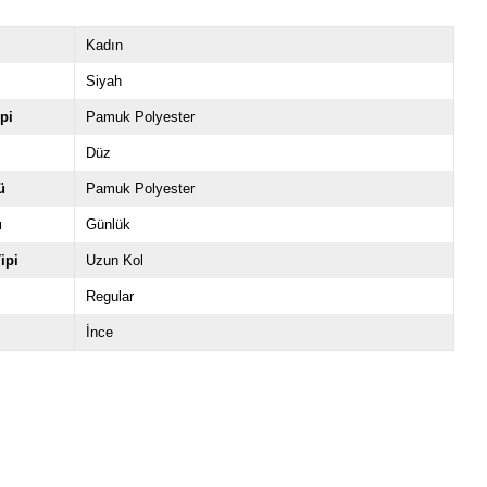
Kadın
Siyah
pi
Pamuk Polyester
Düz
ü
Pamuk Polyester
u
Günlük
ipi
Uzun Kol
Regular
İnce