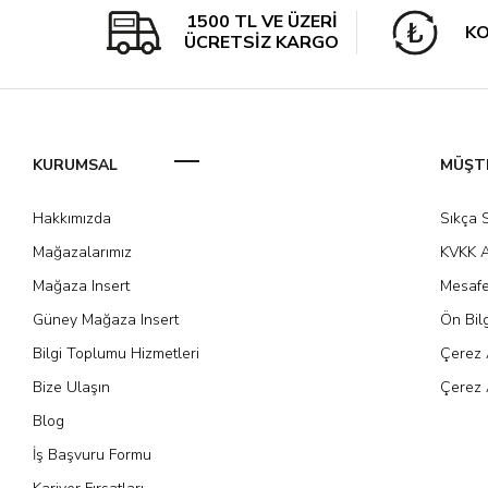
1500 TL VE ÜZERİ
KO
ÜCRETSİZ KARGO
KURUMSAL
MÜŞTE
Hakkımızda
Sıkça 
Mağazalarımız
KVKK A
Mağaza Insert
Mesafe
Güney Mağaza Insert
Ön Bil
Bilgi Toplumu Hizmetleri
Çerez 
Bize Ulaşın
Çerez 
Blog
İş Başvuru Formu